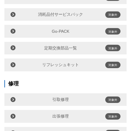
消耗品付サービスパック
対象外
Go-PACK
対象外
定期交換部品一覧
対象外
リフレッシュキット
対象外
修理
引取修理
対象外
出張修理
対象外