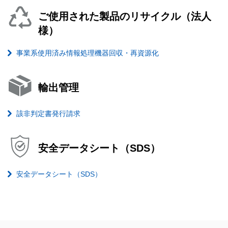
ご使用された製品のリサイクル（法人
様）
事業系使用済み情報処理機器回収・再資源化
輸出管理
該非判定書発行請求
安全データシート（SDS）
安全データシート（SDS）