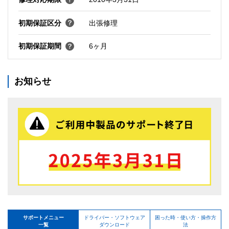
初期保証区分
出張修理
初期保証期間
6ヶ月
お知らせ
サポートメニュー
ドライバー・ソフトウェア
困った時・使い方・操作方
一覧
ダウンロード
法