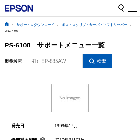
サポート＆ダウンロード
ポストスクリプトサーバ・ソフトリッパー
PS-6100
PS-6100 サポートメニュー一覧
例）EP-885AW
型番検索
発売日
1999年12月
修理対応期限
2010年3月31日