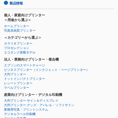
製品情報
個人・家庭向けプリンター
＜用途から選ぶ＞
ホームプリンター
写真高画質プリンター
＜カテゴリーから選ぶ＞
カラリオプリンター
プロセレクション
エコタンク搭載モデル
法人・業務向けプリンター・複合機
エプソンのスマートチャージ
ビジネスプリンター
（インクジェット・ページプリンター）
大判プリンター
ドットインパクトプリンター
レシートプリンター
ラベルプリンター
産業向けプリンター・デジタル印刷機
大判プリンター サイン＆ディスプレイ
大判プリンター グッズ・アパレル・ソフトサイン
業務用写真・プリントシステム
デジタルラベル印刷機