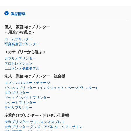
製品情報
個人・家庭向けプリンター
＜用途から選ぶ＞
ホームプリンター
写真高画質プリンター
＜カテゴリーから選ぶ＞
カラリオプリンター
プロセレクション
エコタンク搭載モデル
法人・業務向けプリンター・複合機
エプソンのスマートチャージ
ビジネスプリンター
（インクジェット・ページプリンター）
大判プリンター
ドットインパクトプリンター
レシートプリンター
ラベルプリンター
産業向けプリンター・デジタル印刷機
大判プリンター サイン＆ディスプレイ
大判プリンター グッズ・アパレル・ソフトサイン