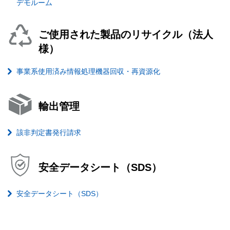
デモルーム
ご使用された製品のリサイクル（法人
様）
事業系使用済み情報処理機器回収・再資源化
輸出管理
該非判定書発行請求
安全データシート（SDS）
安全データシート（SDS）