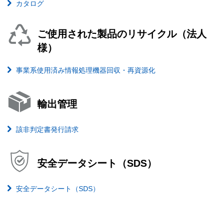
カタログ
ご使用された製品のリサイクル（法人
様）
事業系使用済み情報処理機器回収・再資源化
輸出管理
該非判定書発行請求
安全データシート（SDS）
安全データシート（SDS）