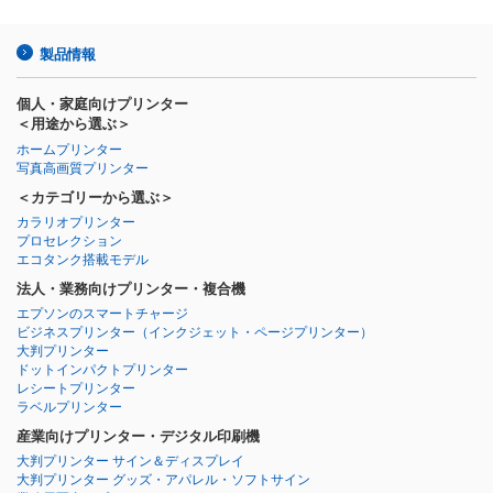
製品情報
個人・家庭向けプリンター
＜用途から選ぶ＞
ホームプリンター
写真高画質プリンター
＜カテゴリーから選ぶ＞
カラリオプリンター
プロセレクション
エコタンク搭載モデル
法人・業務向けプリンター・複合機
エプソンのスマートチャージ
ビジネスプリンター
（インクジェット・ページプリンター）
大判プリンター
ドットインパクトプリンター
レシートプリンター
ラベルプリンター
産業向けプリンター・デジタル印刷機
大判プリンター サイン＆ディスプレイ
大判プリンター グッズ・アパレル・ソフトサイン