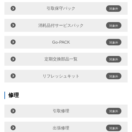
引取保守パック
対象外
消耗品付サービスパック
対象外
Go-PACK
対象外
定期交換部品一覧
対象外
リフレッシュキット
対象外
修理
引取修理
対象外
出張修理
対象外