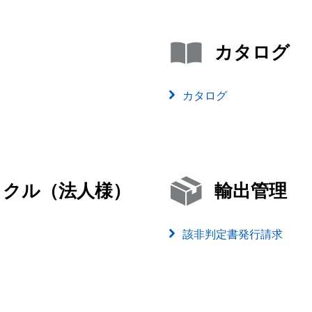
カタログ
カタログ
イクル（法人様）
輸出管理
該非判定書発行請求
）