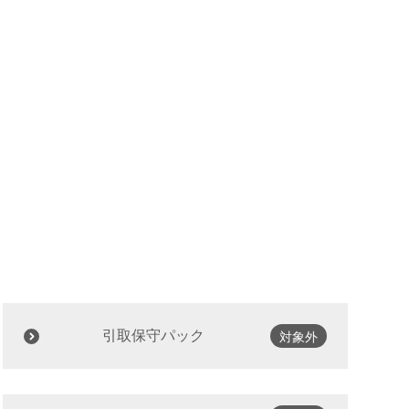
引取保守パック
対象外