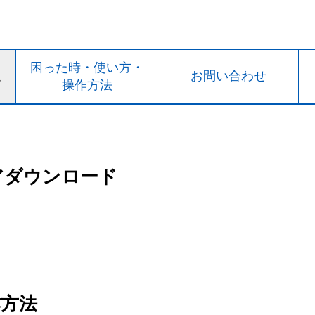
ト
困った時・使い方・
お問い合わせ
ド
操作方法
アダウンロード
作方法