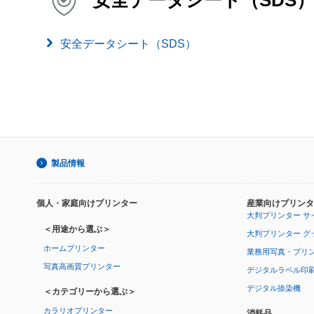
安全データシート（SDS）
製品情報
個人・家庭向けプリンター
産業向けプリンタ
大判プリンター サ
＜用途から選ぶ＞
大判プリンター グ
ホームプリンター
業務用写真・プリ
写真高画質プリンター
デジタルラベル印
デジタル捺染機
＜カテゴリーから選ぶ＞
カラリオプリンター
消耗品