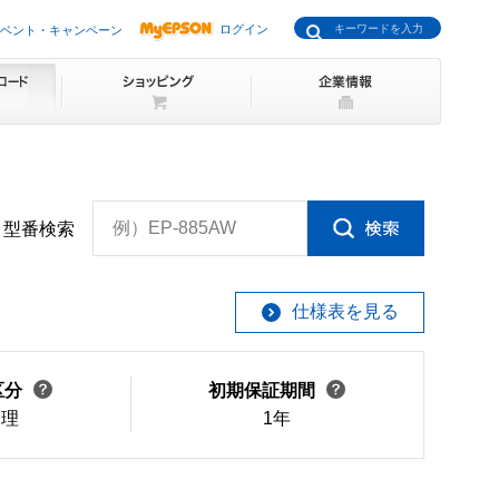
ログイン
ベント・キャンペーン
例）EP-885AW
型番検索
仕様表を見る
区分
初期保証期間
修理
1年