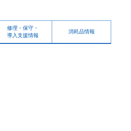
修理・保守・
消耗品情報
導入支援情報