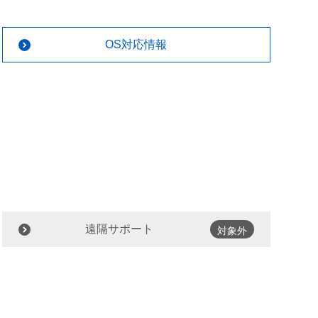
OS対応情報
遠隔サポート
対象外