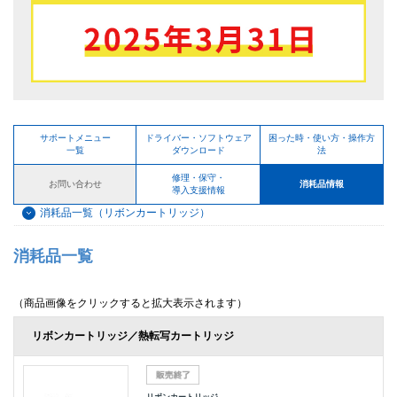
サポートメニュー
ドライバー・ソフトウェア
困った時・使い方・操作方
一覧
ダウンロード
法
修理・保守・
お問い合わせ
消耗品情報
導入支援情報
消耗品一覧（リボンカートリッジ）
消耗品一覧
（商品画像をクリックすると拡大表示されます）
リボンカートリッジ／熱転写カートリッジ
リボンカートリッジ