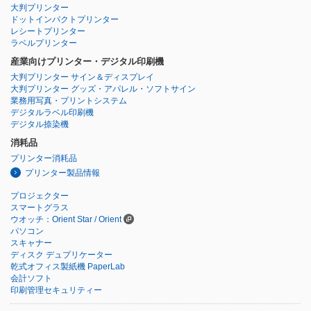
大判プリンター
ドットインパクトプリンター
レシートプリンター
ラベルプリンター
産業向けプリンター・デジタル印刷機
大判プリンター サイン＆ディスプレイ
大判プリンター グッズ・アパレル・ソフトサイン
業務用写真・プリントシステム
デジタルラベル印刷機
デジタル捺染機
消耗品
プリンター消耗品
プリンター製品情報
プロジェクター
スマートグラス
ウオッチ：Orient Star / Orient
パソコン
スキャナー
ディスク デュプリケーター
乾式オフィス製紙機 PaperLab
会計ソフト
印刷管理セキュリティー