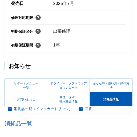
発売日
2025年7月
-
修理対応期限
出張修理
初期保証区分
1年
初期保証期間
お知らせ
サポートメニュー
ドライバー・ソフトウェア
困った時・使い方・操作方
一覧
ダウンロード
法
修理・保守・
お問い合わせ
消耗品情報
導入支援情報
消耗品一覧（インクカートリッジ）
回収
消耗品一覧