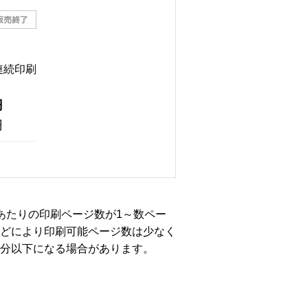
%連続印刷
円
円
あたりの印刷ページ数が1～数ペー
どにより印刷可能ページ数は少なく
分以下になる場合があります。