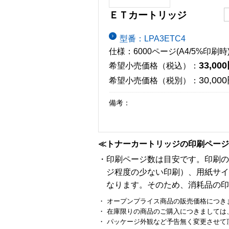
ＥＴカートリッジ
型番：LPA3ETC4
仕様：6000ページ(A4/5%印刷時
33,00
希望小売価格（税込）：
30,00
希望小売価格（税別）：
備考：
≪トナーカートリッジの印刷ページ
・印刷ページ数は目安です。印刷の
ジ程度の少ない印刷）、用紙サイ
なります。そのため、消耗品の印
・ オープンプライス商品の販売価格につき
・ 在庫限りの商品のご購入につきましては
・ パッケージ外観など予告無く変更させて