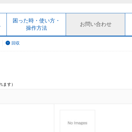
ト
困った時・使い方・
お問い合わせ
ド
操作方法
回収
れます）