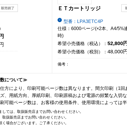
ＥＴカートリッジ
型番：LPA3ETC4P
)
仕様：6000ページ(×2本、A4/5
0円
時)
52,800
希望小売価格（税込）：
0円
48,000
希望小売価格（税別）：
備考：
数について≫
仕方により、印刷可能ページ数は異なります。間欠印刷（1回
ズ、用紙方向、厚紙印刷、印刷原稿および電源の頻繁な入切な
刷可能ページ数は、お客様の使用条件、使用環境によっては半
ましては、取扱販売店までお問い合わせください。
、取扱販売店までお問い合わせください。
頂く場合がございます。ご了承ください。