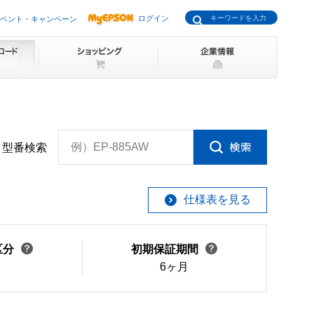
ログイン
ベント・キャンペーン
例）EP-885AW
型番検索
仕様表を見る
区分
初期保証期間
6ヶ月