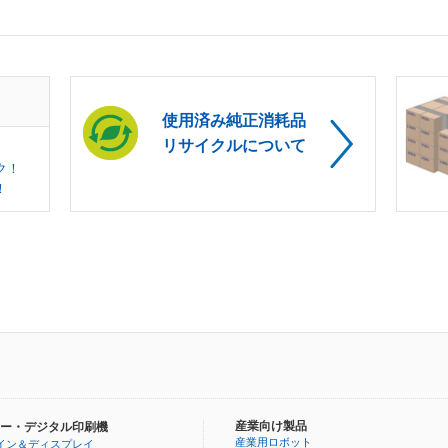
使用済み純正消耗品
リサイクルについて
ク！
！
産業向け製品
ー・デジタル印刷機
産業用ロボット
イン＆ディスプレイ