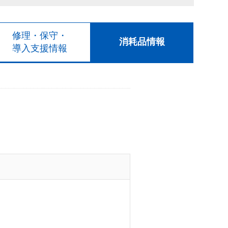
修理・保守・
消耗品情報
導入支援情報