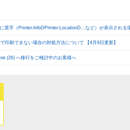
Printer-InfoDPrinter-LocationD…など）が表示
続で印刷できない場合の対処方法について 【4月9日更新】
 Tahoe (26) へ移行をご検討中のお客様へ