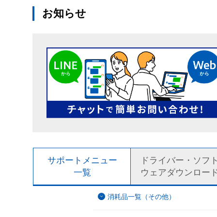
お知らせ
サポートメニュー
ドライバー・ソフ
一覧
ウェアダウンロー
消耗品一覧（その他）