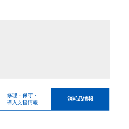
修理・保守・
消耗品情報
導入支援情報