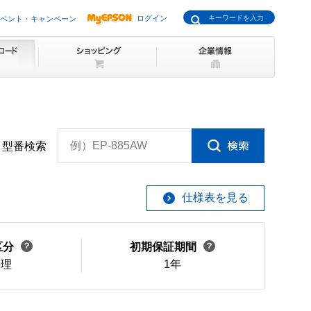
ログイン
ベント・キャンペーン
例）EP-885AW
型番検索
仕様表を見る
区分
初期保証期間
修理
1年