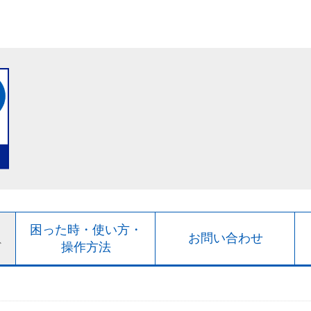
ト
困った時・使い方・
お問い合わせ
ド
操作方法