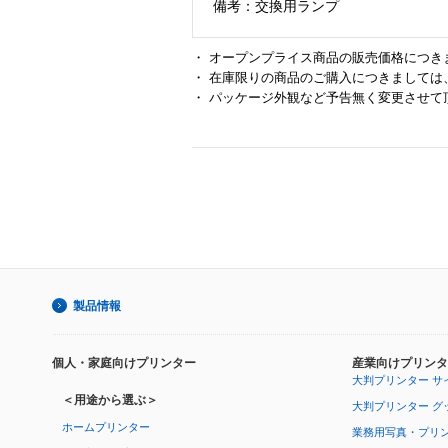
備考：交換用ランプ
・ オープンプライス商品の販売価格につき
・ 在庫限りの商品のご購入につきましては
・ パッケージ外観など予告無く変更させて
製品情報
個人・家庭向けプリンター
産業向けプリンタ
大判プリンター サ
＜用途から選ぶ＞
大判プリンター グ
ホームプリンター
業務用写真・プリ