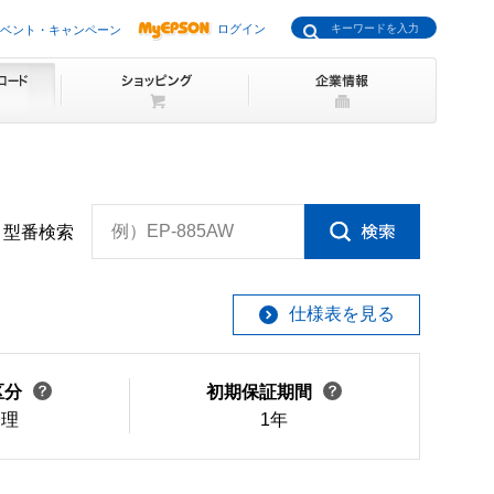
ログイン
ベント・キャンペーン
例）EP-885AW
型番検索
仕様表を見る
区分
初期保証期間
修理
1年