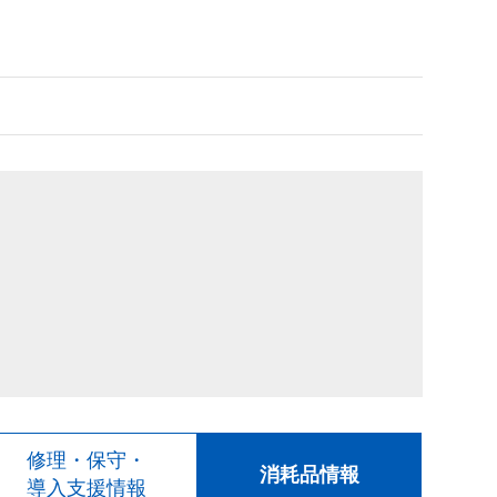
修理・保守・
消耗品情報
導入支援情報