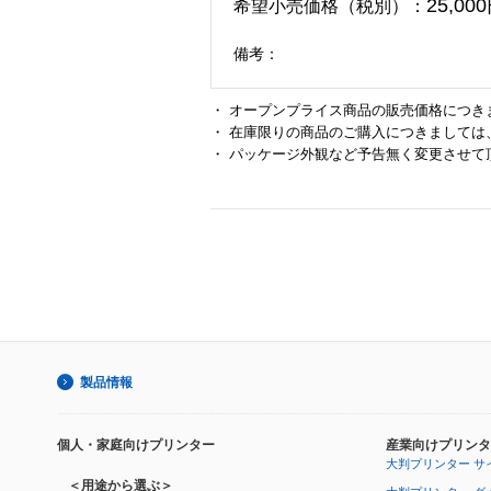
25,00
希望小売価格（税別）：
備考：
・ オープンプライス商品の販売価格につき
・ 在庫限りの商品のご購入につきましては
・ パッケージ外観など予告無く変更させて
製品情報
個人・家庭向けプリンター
産業向けプリンタ
大判プリンター サ
＜用途から選ぶ＞