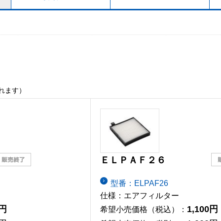
れます）
ＥＬＰＡＦ２６
型番：ELPAF26
仕様：エアフィルター
0円
1,100円
希望小売価格（税込）：