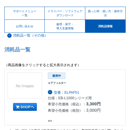
サポートメニュー
ドライバー・ソフトウェア
困った時・使い方・操作方
一覧
ダウンロード
法
修理・保守・
お問い合わせ
消耗品情報
導入支援情報
消耗品一覧（その他）
消耗品一覧
（商品画像をクリックすると拡大表示されます）
エアフィルター
型番：ELPAF51
仕様：EB-L1000シリーズ用
3,300円
希望小売価格（税込）：
3,000円
希望小売価格（税別）：
備考：