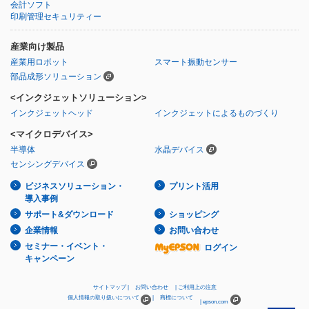
会計ソフト
印刷管理セキュリティー
産業向け製品
産業用ロボット
スマート振動センサー
部品成形ソリューション
<インクジェットソリューション>
インクジェットヘッド
インクジェットによるものづくり
<マイクロデバイス>
半導体
水晶デバイス
センシングデバイス
ビジネスソリューション・
プリント活用
導入事例
サポート&ダウンロード
ショッピング
企業情報
お問い合わせ
セミナー・イベント・
ログイン
キャンペーン
サイトマップ
お問い合わせ
ご利用上の注意
個人情報の取り扱いについて
商標について
epson.com