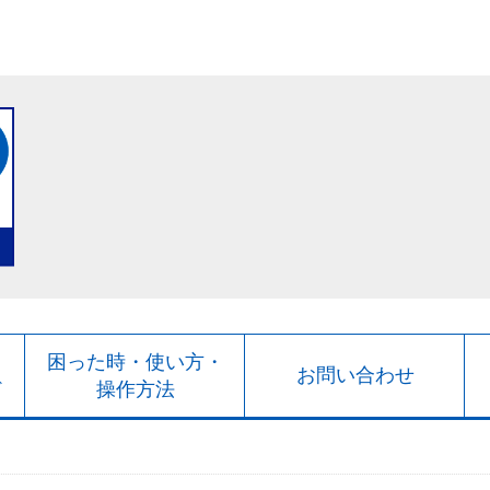
ト
困った時・使い方・
お問い合わせ
ド
操作方法