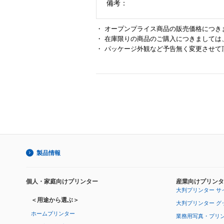
備考：
・ オープンプライス商品の販売価格につき
・ 在庫限りの商品のご購入につきましては
・ パッケージ外観など予告無く変更させて
製品情報
個人・家庭向けプリンター
産業向けプリンタ
大判プリンター サ
＜用途から選ぶ＞
大判プリンター グ
ホームプリンター
業務用写真・プリ