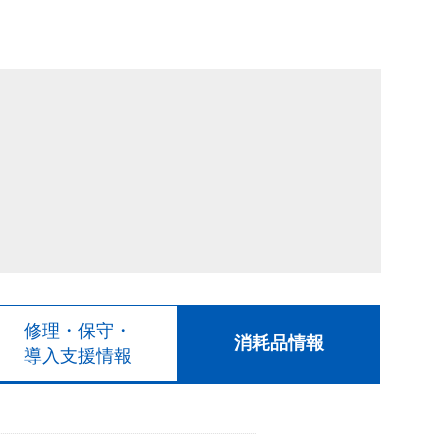
修理・保守・
消耗品情報
導入支援情報