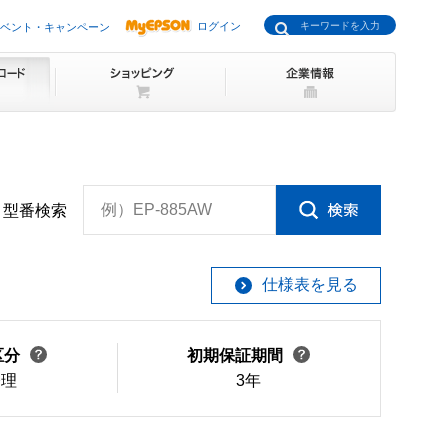
ログイン
ベント・キャンペーン
例）EP-885AW
型番検索
仕様表を見る
区分
初期保証期間
修理
3年