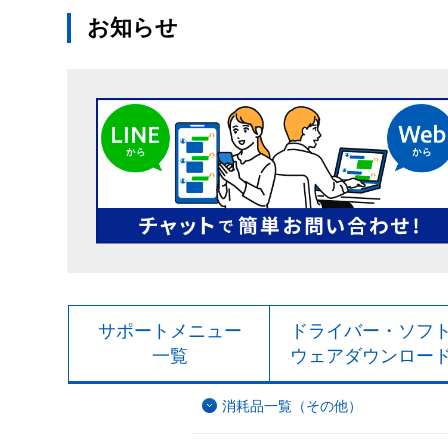
お知らせ
サポートメニュー
ドライバー・ソフ
一覧
ウェアダウンロー
消耗品一覧（その他）