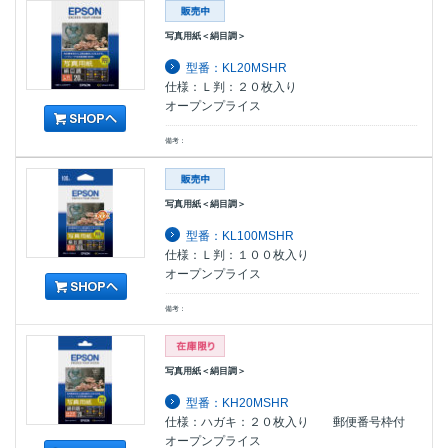
写真用紙＜絹目調＞
型番：KL20MSHR
仕様：Ｌ判：２０枚入り
オープンプライス
備考：
写真用紙＜絹目調＞
型番：KL100MSHR
仕様：Ｌ判：１００枚入り
オープンプライス
備考：
写真用紙＜絹目調＞
型番：KH20MSHR
仕様：ハガキ：２０枚入り 郵便番号枠付
オープンプライス