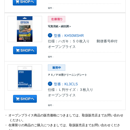
備考：
写真用紙＜絹目調＞
型番：KH50MSHR
仕様：ハガキ：５０枚入り 郵便番号枠付
オープンプライス
備考：
ＰＸ／ＰＭ用クリーニングシート
型番：KL3CLS
仕様：Ｌ判サイズ：３枚入り
オープンプライス
備考：
・ オープンプライス商品の販売価格につきましては、取扱販売店までお問い合わせ
ください。
・ 在庫限りの商品のご購入につきましては、取扱販売店までお問い合わせくださ