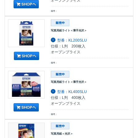
オープンプライス
備考：
写真用紙ライト＜薄手光沢＞
型番：KL200SLU
仕様：L判 200枚入
オープンプライス
備考：
写真用紙ライト＜薄手光沢＞
型番：KL400SLU
仕様：L判 400枚入
オープンプライス
備考：
写真用紙＜光沢＞