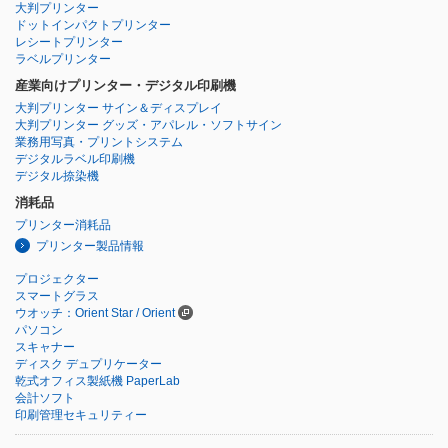
大判プリンター
ドットインパクトプリンター
レシートプリンター
ラベルプリンター
産業向けプリンター・デジタル印刷機
大判プリンター サイン＆ディスプレイ
大判プリンター グッズ・アパレル・ソフトサイン
業務用写真・プリントシステム
デジタルラベル印刷機
デジタル捺染機
消耗品
プリンター消耗品
プリンター製品情報
プロジェクター
スマートグラス
ウオッチ：Orient Star / Orient
パソコン
スキャナー
ディスク デュプリケーター
乾式オフィス製紙機 PaperLab
会計ソフト
印刷管理セキュリティー