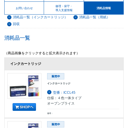
修理・保守・
お問い合わせ
消耗品情報
導入支援情報
消耗品一覧（インクカートリッジ）
消耗品一覧（用紙）
回収
消耗品一覧
（商品画像をクリックすると拡大表示されます）
インクカートリッジ
インクカートリッジ
型番：ICCL45
仕様：４色一体タイプ
オープンプライス
備考：