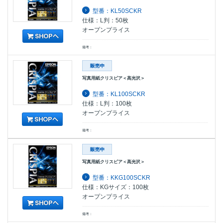
型番：KL50SCKR
仕様：L判：50枚
オープンプライス
備考：
写真用紙クリスピア＜高光沢＞
型番：KL100SCKR
仕様：L判：100枚
オープンプライス
備考：
写真用紙クリスピア＜高光沢＞
型番：KKG100SCKR
仕様：KGサイズ：100枚
オープンプライス
備考：