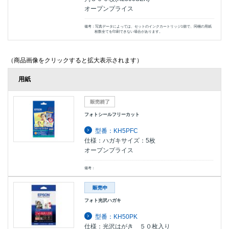
オープンプライス
備考：写真データによっては、セットのインクカートリッジ1個で、同梱の用紙
枚数全てを印刷できない場合があります。
（商品画像をクリックすると拡大表示されます）
用紙
フォトシールフリーカット
型番：KH5PFC
仕様：ハガキサイズ：5枚
オープンプライス
備考：
フォト光沢ハガキ
型番：KH50PK
仕様：光沢はがき ５０枚入り