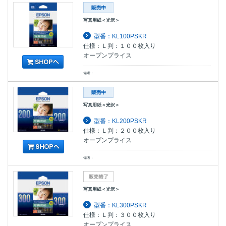
写真用紙＜光沢＞
型番：KL100PSKR
仕様：Ｌ判：１００枚入り
オープンプライス
備考：
写真用紙＜光沢＞
型番：KL200PSKR
仕様：Ｌ判：２００枚入り
オープンプライス
備考：
写真用紙＜光沢＞
型番：KL300PSKR
仕様：Ｌ判：３００枚入り
オープンプライス