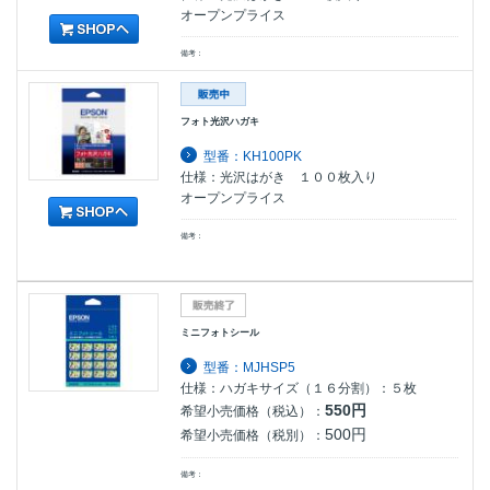
オープンプライス
備考：
フォト光沢ハガキ
型番：KH100PK
仕様：光沢はがき １００枚入り
オープンプライス
備考：
ミニフォトシール
型番：MJHSP5
仕様：ハガキサイズ（１６分割）：５枚
550円
希望小売価格（税込）：
500円
希望小売価格（税別）：
備考：