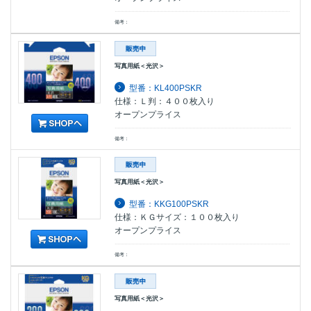
備考：
写真用紙＜光沢＞
型番：KL400PSKR
仕様：Ｌ判：４００枚入り
オープンプライス
備考：
写真用紙＜光沢＞
型番：KKG100PSKR
仕様：ＫＧサイズ：１００枚入り
オープンプライス
備考：
写真用紙＜光沢＞