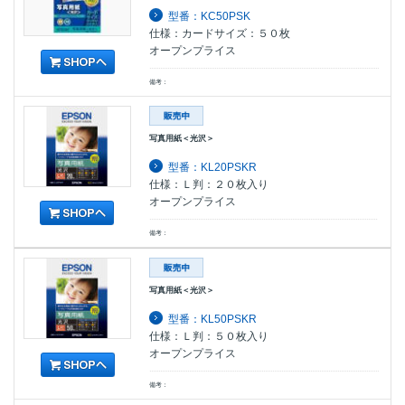
型番：KC50PSK
仕様：カードサイズ：５０枚
オープンプライス
備考：
写真用紙＜光沢＞
型番：KL20PSKR
仕様：Ｌ判：２０枚入り
オープンプライス
備考：
写真用紙＜光沢＞
型番：KL50PSKR
仕様：Ｌ判：５０枚入り
オープンプライス
備考：