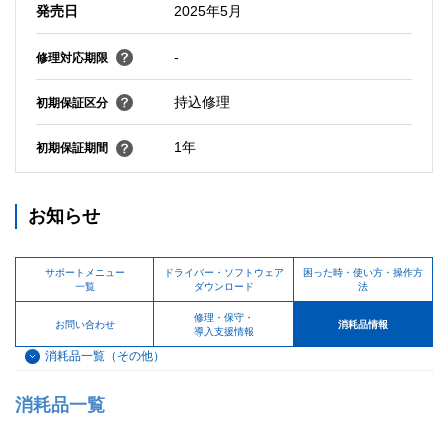
発売日
2025年5月
-
修理対応期限
持込修理
初期保証区分
1年
初期保証期間
お知らせ
サポートメニュー
ドライバー・ソフトウェア
困った時・使い方・操作方
一覧
ダウンロード
法
修理・保守・
お問い合わせ
消耗品情報
導入支援情報
消耗品一覧（その他）
消耗品一覧