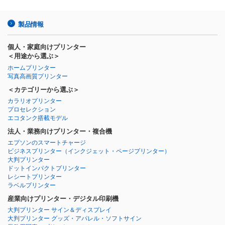
製品情報
個人・家庭向けプリンター
＜用途から選ぶ＞
ホームプリンター
写真高画質プリンター
＜カテゴリーから選ぶ＞
カラリオプリンター
プロセレクション
エコタンク搭載モデル
法人・業務向けプリンター・複合機
エプソンのスマートチャージ
ビジネスプリンター
（インクジェット・ページプリンター）
大判プリンター
ドットインパクトプリンター
レシートプリンター
ラベルプリンター
産業向けプリンター・デジタル印刷機
大判プリンター サイン＆ディスプレイ
大判プリンター グッズ・アパレル・ソフトサイン