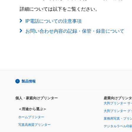
詳細については以下をご覧ください。
IP電話についての注意事項
お問い合わせ内容の記録・保管・録音について
製品情報
個人・家庭向けプリンター
産業向けプリンタ
大判プリンター サ
＜用途から選ぶ＞
大判プリンター グ
ホームプリンター
業務用写真・プリ
写真高画質プリンター
デジタルラベル印