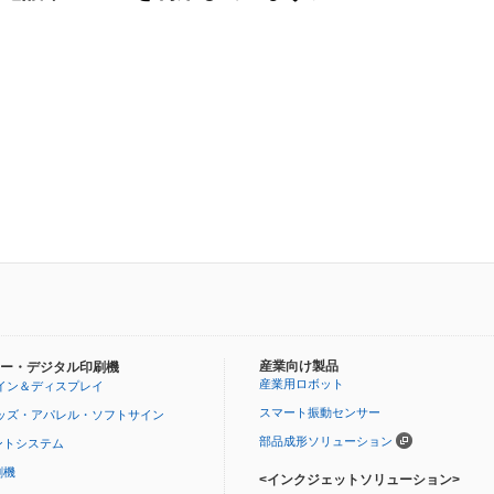
産業向け製品
ー・デジタル印刷機
産業用ロボット
イン＆ディスプレイ
スマート振動センサー
ッズ・アパレル・ソフトサイン
部品成形ソリューション
ントシステム
刷機
<インクジェットソリューション>