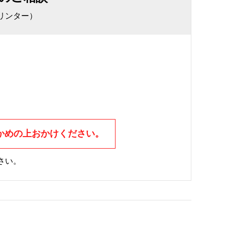
リンター）
かめの上おかけください。
さい。