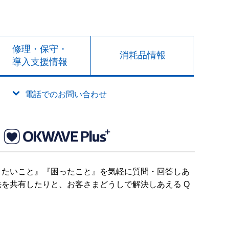
修理・保守・
消耗品情報
導入支援情報
電話でのお問い合わせ
りたいこと』『困ったこと』を気軽に質問・回答しあ
を共有したりと、お客さまどうしで解決しあえる Q