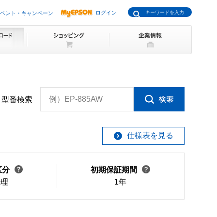
ログイン
ベント・キャンペーン
例）EP-885AW
型番検索
仕様表を見る
区分
初期保証期間
修理
1年