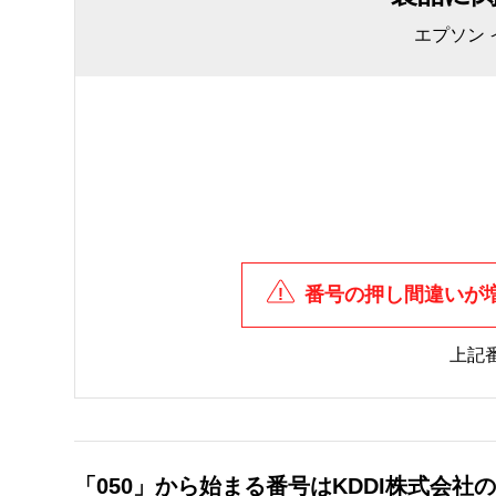
エプソン
番号の押し間違いが
上記
「050」から始まる番号はKDDI株式会