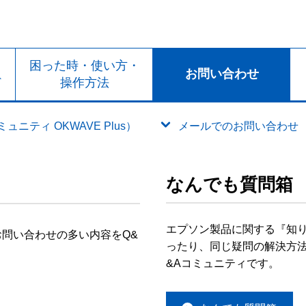
ト
困った時・使い方・
お問い合わせ
ド
操作方法
ニティ OKWAVE Plus）
メールでのお問い合わせ
なんでも質問箱
エプソン製品に関する『知
問い合わせの多い内容をQ&
ったり、同じ疑問の解決方法
&Aコミュニティです。