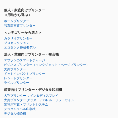
個人・家庭向けプリンター
＜用途から選ぶ＞
ホームプリンター
写真高画質プリンター
＜カテゴリーから選ぶ＞
カラリオプリンター
プロセレクション
エコタンク搭載モデル
法人・業務向けプリンター・複合機
エプソンのスマートチャージ
ビジネスプリンター
（インクジェット・ページプリンター）
大判プリンター
ドットインパクトプリンター
レシートプリンター
ラベルプリンター
産業向けプリンター・デジタル印刷機
大判プリンター サイン＆ディスプレイ
大判プリンター グッズ・アパレル・ソフトサイン
業務用写真・プリントシステム
デジタルラベル印刷機
デジタル捺染機