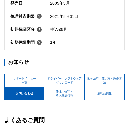
発売日
2005年9月
修理対応期限
2021年8月31日
初期保証区分
持込修理
初期保証期間
1年
お知らせ
サポートメニュー
ドライバー・ソフトウェア
困った時・使い方・操作方
一覧
ダウンロード
法
修理・保守・
お問い合わせ
消耗品情報
導入支援情報
よくあるご質問