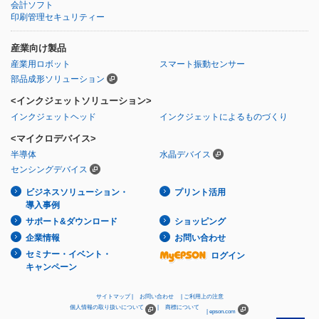
会計ソフト
印刷管理セキュリティー
産業向け製品
産業用ロボット
スマート振動センサー
部品成形ソリューション
<インクジェットソリューション>
インクジェットヘッド
インクジェットによるものづくり
<マイクロデバイス>
半導体
水晶デバイス
センシングデバイス
ビジネスソリューション・
プリント活用
導入事例
サポート&ダウンロード
ショッピング
企業情報
お問い合わせ
セミナー・イベント・
ログイン
キャンペーン
サイトマップ
お問い合わせ
ご利用上の注意
個人情報の取り扱いについて
商標について
epson.com