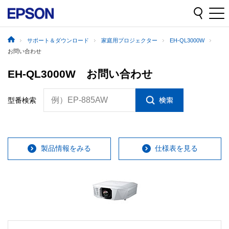
サポート＆ダウンロード
家庭用プロジェクター
EH-QL3000W
お問い合わせ
EH-QL3000W お問い合わせ
例）EP-885AW
型番検索
製品情報をみる
仕様表を見る