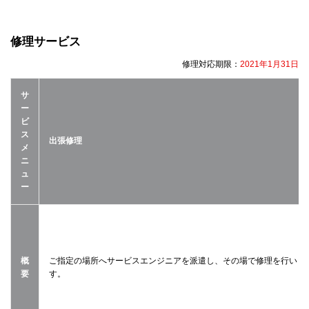
修理サービス
修理対応期限：
2021年1月31日
サ
ー
ビ
ス
出張修理
メ
ニ
ュ
ー
概
ご指定の場所へサービスエンジニアを派遣し、その場で修理を行いま
要
す。