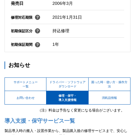
発売日
2006年3月
2021年1月31日
修理対応期限
持込修理
初期保証区分
1年
初期保証期間
お知らせ
サポートメニュー
ドライバー・ソフトウェア
困った時・使い方・操作方
一覧
ダウンロード
法
修理・保守・
お問い合わせ
消耗品情報
導入支援情報
（注）料金は予告なく変更になる場合がございます。
導入支援・保守サービス一覧
製品導入時の搬入・設置作業から、製品購入後の修理サービスまで、安心し