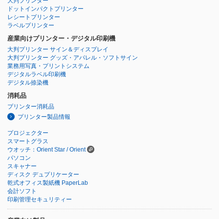
大判プリンター
ドットインパクトプリンター
レシートプリンター
ラベルプリンター
産業向けプリンター・デジタル印刷機
大判プリンター サイン＆ディスプレイ
大判プリンター グッズ・アパレル・ソフトサイン
業務用写真・プリントシステム
デジタルラベル印刷機
デジタル捺染機
消耗品
プリンター消耗品
プリンター製品情報
プロジェクター
スマートグラス
ウオッチ：Orient Star / Orient
パソコン
スキャナー
ディスク デュプリケーター
乾式オフィス製紙機 PaperLab
会計ソフト
印刷管理セキュリティー