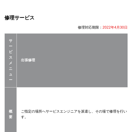
修理サービス
修理対応期限：
2022年4月30日
サ
ー
ビ
ス
出張修理
メ
ニ
ュ
ー
概
ご指定の場所へサービスエンジニアを派遣し、その場で修理を行いま
要
す。