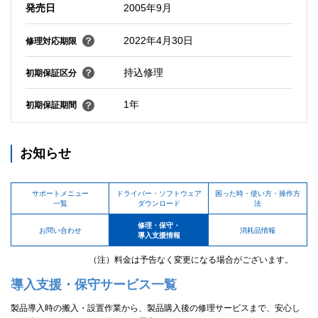
発売日
2005年9月
2022年4月30日
修理対応期限
持込修理
初期保証区分
1年
初期保証期間
お知らせ
サポートメニュー
ドライバー・ソフトウェア
困った時・使い方・操作方
一覧
ダウンロード
法
修理・保守・
お問い合わせ
消耗品情報
導入支援情報
（注）料金は予告なく変更になる場合がございます。
導入支援・保守サービス一覧
製品導入時の搬入・設置作業から、製品購入後の修理サービスまで、安心し