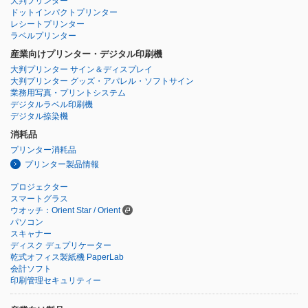
大判プリンター
ドットインパクトプリンター
レシートプリンター
ラベルプリンター
産業向けプリンター・デジタル印刷機
大判プリンター サイン＆ディスプレイ
大判プリンター グッズ・アパレル・ソフトサイン
業務用写真・プリントシステム
デジタルラベル印刷機
デジタル捺染機
消耗品
プリンター消耗品
プリンター製品情報
プロジェクター
スマートグラス
ウオッチ：Orient Star / Orient
パソコン
スキャナー
ディスク デュプリケーター
乾式オフィス製紙機 PaperLab
会計ソフト
印刷管理セキュリティー