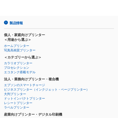
製品情報
個人・家庭向けプリンター
＜用途から選ぶ＞
ホームプリンター
写真高画質プリンター
＜カテゴリーから選ぶ＞
カラリオプリンター
プロセレクション
エコタンク搭載モデル
法人・業務向けプリンター・複合機
エプソンのスマートチャージ
ビジネスプリンター
（インクジェット・ページプリンター）
大判プリンター
ドットインパクトプリンター
レシートプリンター
ラベルプリンター
産業向けプリンター・デジタル印刷機