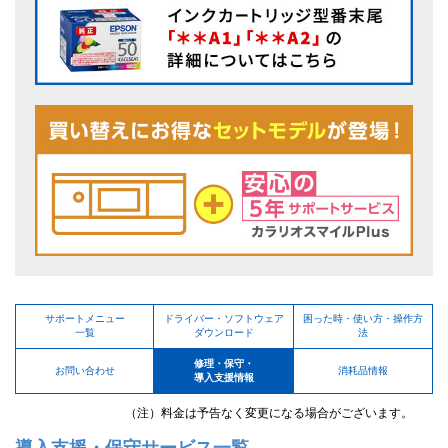
サポートメニュー
ドライバー・ソフトウェア
困った時・使い方・操作方
一覧
ダウンロード
法
修理・保守・
お問い合わせ
消耗品情報
導入支援情報
（注）料金は予告なく変更になる場合がございます。
導入支援・保守サービス一覧