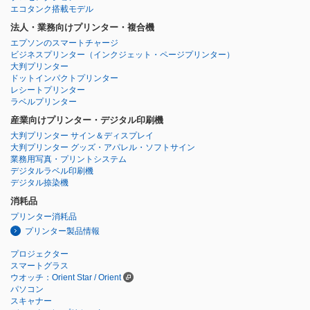
エコタンク搭載モデル
法人・業務向けプリンター・複合機
エプソンのスマートチャージ
ビジネスプリンター
（インクジェット・ページプリンター）
大判プリンター
ドットインパクトプリンター
レシートプリンター
ラベルプリンター
産業向けプリンター・デジタル印刷機
大判プリンター サイン＆ディスプレイ
大判プリンター グッズ・アパレル・ソフトサイン
業務用写真・プリントシステム
デジタルラベル印刷機
デジタル捺染機
消耗品
プリンター消耗品
プリンター製品情報
プロジェクター
スマートグラス
ウオッチ：Orient Star / Orient
パソコン
スキャナー