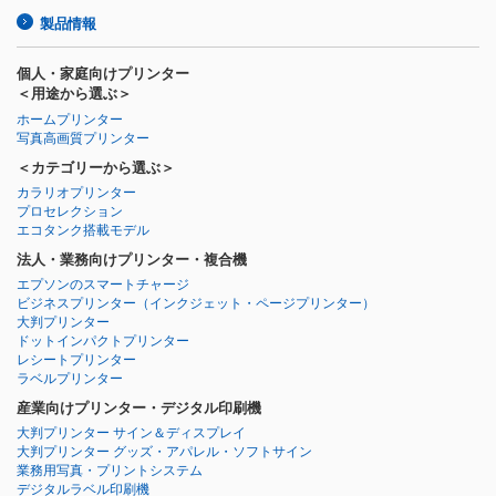
製品情報
個人・家庭向けプリンター
＜用途から選ぶ＞
ホームプリンター
写真高画質プリンター
＜カテゴリーから選ぶ＞
カラリオプリンター
プロセレクション
エコタンク搭載モデル
法人・業務向けプリンター・複合機
エプソンのスマートチャージ
ビジネスプリンター
（インクジェット・ページプリンター）
大判プリンター
ドットインパクトプリンター
レシートプリンター
ラベルプリンター
産業向けプリンター・デジタル印刷機
大判プリンター サイン＆ディスプレイ
大判プリンター グッズ・アパレル・ソフトサイン
業務用写真・プリントシステム
デジタルラベル印刷機