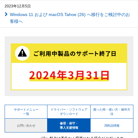
2023年12月5日
Windows 11 および macOS Tahoe (26) へ移行をご検討中のお
客様へ
サポートメニュー
ドライバー・ソフトウェア
困った時・使い方・操作方
一覧
ダウンロード
法
修理・保守・
お問い合わせ
消耗品情報
導入支援情報