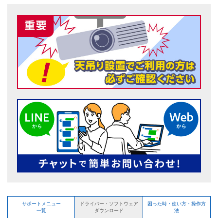
サポートメニュー
困った時・使い方・操作方
ドライバー・ソフトウェア
一覧
法
ダウンロード