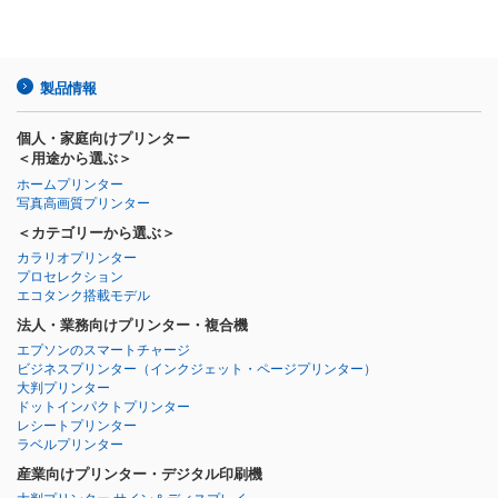
製品情報
個人・家庭向けプリンター
＜用途から選ぶ＞
ホームプリンター
写真高画質プリンター
＜カテゴリーから選ぶ＞
カラリオプリンター
プロセレクション
エコタンク搭載モデル
法人・業務向けプリンター・複合機
エプソンのスマートチャージ
ビジネスプリンター
（インクジェット・ページプリンター）
大判プリンター
ドットインパクトプリンター
レシートプリンター
ラベルプリンター
産業向けプリンター・デジタル印刷機