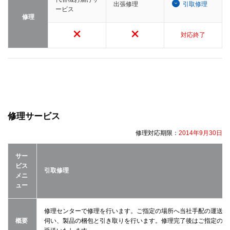
出張修理
引取修理
ービス
修理
対応終了
修理サービス
修理対応期限：
2014年9月30日
サー
ビス
引取修理
メニ
ュー
修理センターで修理を行います。ご指定の場所へ当社手配の運送業
概要
伺い、製品の梱包と引き取りを行います。修理完了後はご指定の場