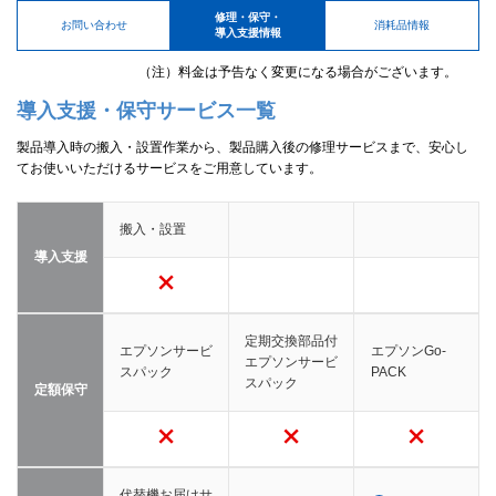
修理・保守・
お問い合わせ
消耗品情報
導入支援情報
（注）料金は予告なく変更になる場合がございます。
導入支援・保守サービス一覧
製品導入時の搬入・設置作業から、製品購入後の修理サービスまで、安心し
てお使いいただけるサービスをご用意しています。
搬入・設置
導入支援
定期交換部品付
エプソンサービ
エプソンGo-
エプソンサービ
スパック
PACK
スパック
定額保守
代替機お届けサ