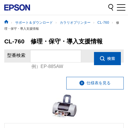
サポート＆ダウンロード
カラリオプリンター
CL-760
修
理・保守・導入支援情報
CL-760 修理・保守・導入支援情報
型番検索
例）EP-885AW
仕様表を見る