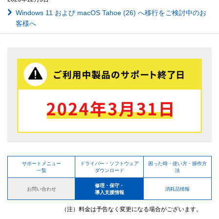
Windows 11 および macOS Tahoe (26) へ移行をご検討中のお
客様へ
サポートメニュー
ドライバー・ソフトウェア
困った時・使い方・操作方
一覧
ダウンロード
法
修理・保守・
お問い合わせ
消耗品情報
導入支援情報
（注）料金は予告なく変更になる場合がございます。