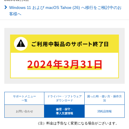
Windows 11 および macOS Tahoe (26) へ移行をご検討中のお
客様へ
サポートメニュー
ドライバー・ソフトウェア
困った時・使い方・操作方
一覧
ダウンロード
法
修理・保守・
お問い合わせ
消耗品情報
導入支援情報
（注）料金は予告なく変更になる場合がございます。