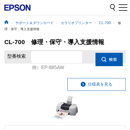
サポート＆ダウンロード
カラリオプリンター
CL-700
修
理・保守・導入支援情報
CL-700 修理・保守・導入支援情報
型番検索
例）EP-885AW
仕様表を見る