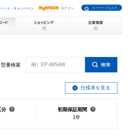
ログイン
ベント・キャンペーン
例）EP-885AW
型番検索
仕様表を見る
区分
初期保証期間
1年