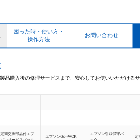
ト
困った時・使い方・
お問い合わせ
ド
操作方法
覧
製品購入後の修理サービスまで、安心してお使いいただけるサ
定期交換部品付エプ
エプソン引取保守パ
エプソンGo-PACK
定
ソンサービスパック
ック