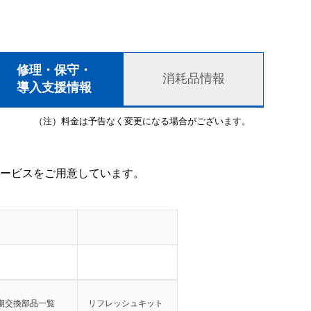
修理・保守・
消耗品情報
導入支援情報
（注）料金は予告なく変更になる場合がございます。
ービスをご用意しています。
期交換部品一覧
リフレッシュキット