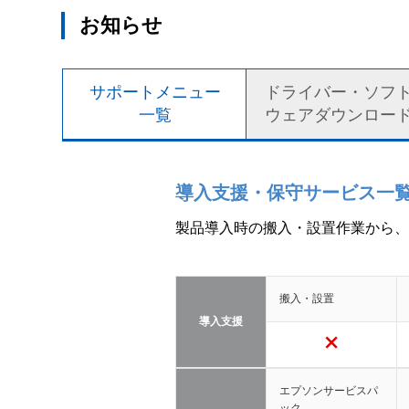
お知らせ
サポートメニュー
ドライバー・ソフ
一覧
ウェアダウンロー
導入支援・保守サービス一
製品導入時の搬入・設置作業から、
搬入・設置
導入支援
エプソンサービスパ
ック