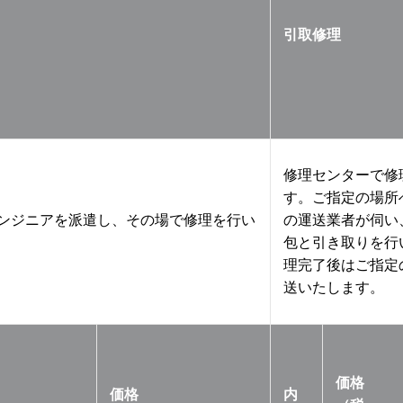
引取修理
修理センターで修
す。ご指定の場所
ンジニアを派遣し、その場で修理を行い
の運送業者が伺い
包と引き取りを行
理完了後はご指定
送いたします。
価格
価格
内