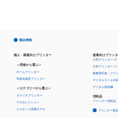
製品情報
個人・家庭向けプリンター
産業向けプリンタ
大判プリンター サ
＜用途から選ぶ＞
大判プリンター グ
ホームプリンター
業務用写真・プリ
写真高画質プリンター
デジタルラベル印
デジタル捺染機
＜カテゴリーから選ぶ＞
カラリオプリンター
消耗品
プリンター消耗品
プロセレクション
エコタンク搭載モデル
プリンター製