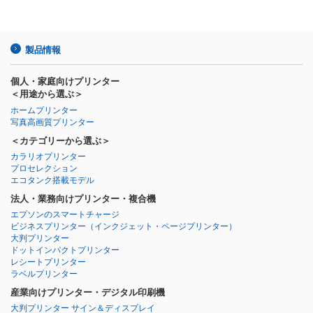
製品情報
個人・家庭向けプリンター
＜用途から選ぶ＞
ホームプリンター
写真高画質プリンター
＜カテゴリーから選ぶ＞
カラリオプリンター
プロセレクション
エコタンク搭載モデル
法人・業務向けプリンター・複合機
エプソンのスマートチャージ
ビジネスプリンター
（インクジェット・ページプリンター）
大判プリンター
ドットインパクトプリンター
レシートプリンター
ラベルプリンター
産業向けプリンター・デジタル印刷機
大判プリンター サイン＆ディスプレイ