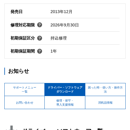
発売日
2013年12月
修理対応期限
2026年9月30日
初期保証区分
持込修理
初期保証期間
1年
お知らせ
サポートメニュー
ドライバー・ソフトウェア
困った時・使い方・操作方
一覧
ダウンロード
法
修理・保守・
お問い合わせ
消耗品情報
導入支援情報