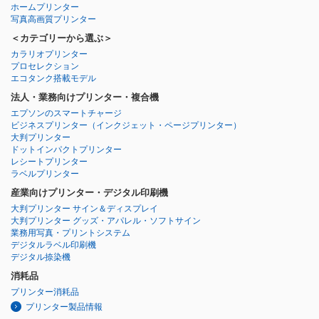
ホームプリンター
写真高画質プリンター
＜カテゴリーから選ぶ＞
カラリオプリンター
プロセレクション
エコタンク搭載モデル
法人・業務向けプリンター・複合機
エプソンのスマートチャージ
ビジネスプリンター
（インクジェット・ページプリンター）
大判プリンター
ドットインパクトプリンター
レシートプリンター
ラベルプリンター
産業向けプリンター・デジタル印刷機
大判プリンター サイン＆ディスプレイ
大判プリンター グッズ・アパレル・ソフトサイン
業務用写真・プリントシステム
デジタルラベル印刷機
デジタル捺染機
消耗品
プリンター消耗品
プリンター製品情報