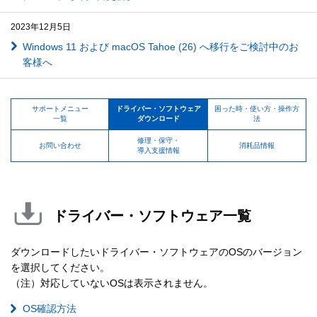
2023年12月5日
Windows 11 および macOS Tahoe (26) へ移行をご検討中のお
客様へ
サポートメニュー
ドライバー・ソフトウェア
困った時・使い方・操作方
一覧
ダウンロード
法
修理・保守・
お問い合わせ
消耗品情報
導入支援情報
ドライバー・ソフトウェア一覧
ダウンロードしたいドライバー・ソフトウェアのOSのバージョン
を選択してください。
（注）対応していないOSは表示されません。
OS確認方法