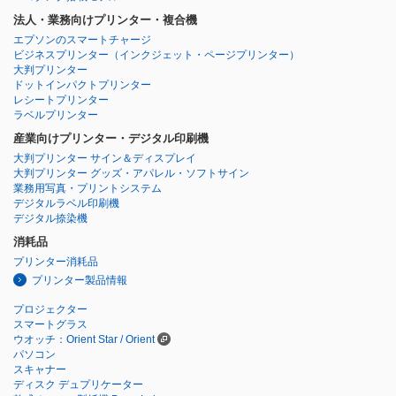
法人・業務向けプリンター・複合機
エプソンのスマートチャージ
ビジネスプリンター
（インクジェット・ページプリンター）
大判プリンター
ドットインパクトプリンター
レシートプリンター
ラベルプリンター
産業向けプリンター・デジタル印刷機
大判プリンター サイン＆ディスプレイ
大判プリンター グッズ・アパレル・ソフトサイン
業務用写真・プリントシステム
デジタルラベル印刷機
デジタル捺染機
消耗品
プリンター消耗品
プリンター製品情報
プロジェクター
スマートグラス
ウオッチ：Orient Star / Orient
パソコン
スキャナー
ディスク デュプリケーター