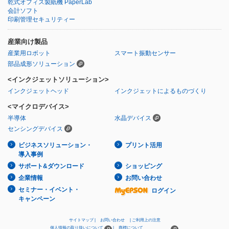
乾式オフィス製紙機 PaperLab
会計ソフト
印刷管理セキュリティー
産業向け製品
産業用ロボット
スマート振動センサー
部品成形ソリューション
<インクジェットソリューション>
インクジェットヘッド
インクジェットによるものづくり
<マイクロデバイス>
半導体
水晶デバイス
センシングデバイス
ビジネスソリューション・
プリント活用
導入事例
サポート&ダウンロード
ショッピング
企業情報
お問い合わせ
セミナー・イベント・
ログイン
キャンペーン
サイトマップ
お問い合わせ
ご利用上の注意
個人情報の取り扱いについて
商標について