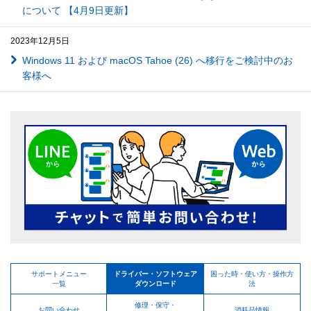
について 【4月9日更新】
2023年12月5日
Windows 11 および macOS Tahoe (26) へ移行をご検討中のお
客様へ
サポートメニュー
ドライバー・ソフトウェア
困った時・使い方・操作方
一覧
ダウンロード
法
修理・保守・
お問い合わせ
消耗品情報