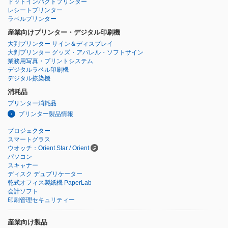
ドットインパクトプリンター
レシートプリンター
ラベルプリンター
産業向けプリンター・デジタル印刷機
大判プリンター サイン＆ディスプレイ
大判プリンター グッズ・アパレル・ソフトサイン
業務用写真・プリントシステム
デジタルラベル印刷機
デジタル捺染機
消耗品
プリンター消耗品
プリンター製品情報
プロジェクター
スマートグラス
ウオッチ：Orient Star / Orient
パソコン
スキャナー
ディスク デュプリケーター
乾式オフィス製紙機 PaperLab
会計ソフト
印刷管理セキュリティー
産業向け製品