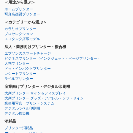
＜用途から選ぶ＞
ホームプリンター
写真高画質プリンター
＜カテゴリーから選ぶ＞
カラリオプリンター
プロセレクション
エコタンク搭載モデル
法人・業務向けプリンター・複合機
エプソンのスマートチャージ
ビジネスプリンター
（インクジェット・ページプリンター）
大判プリンター
ドットインパクトプリンター
レシートプリンター
ラベルプリンター
産業向けプリンター・デジタル印刷機
大判プリンター サイン＆ディスプレイ
大判プリンター グッズ・アパレル・ソフトサイン
業務用写真・プリントシステム
デジタルラベル印刷機
デジタル捺染機
消耗品
プリンター消耗品