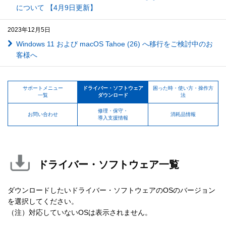
について 【4月9日更新】
2023年12月5日
Windows 11 および macOS Tahoe (26) へ移行をご検討中のお
客様へ
サポートメニュー
ドライバー・ソフトウェア
困った時・使い方・操作方
一覧
ダウンロード
法
修理・保守・
お問い合わせ
消耗品情報
導入支援情報
ドライバー・ソフトウェア一覧
ダウンロードしたいドライバー・ソフトウェアのOSのバージョン
を選択してください。
（注）対応していないOSは表示されません。