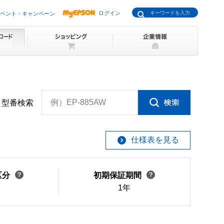
ログイン
ベント・キャンペーン
例）EP-885AW
型番検索
仕様表を見る
区分
初期保証期間
1年