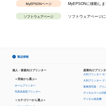
MyEPSONに移動しま
MyEPSONページ
ソフトウェアページに
ソフトウェアページ
製品情報
個人・家庭向けプリンター
産業向けプリンタ
大判プリンター サ
＜用途から選ぶ＞
大判プリンター グ
ホームプリンター
業務用写真・プリ
写真高画質プリンター
デジタルラベル印
デジタル捺染機
＜カテゴリーから選ぶ＞