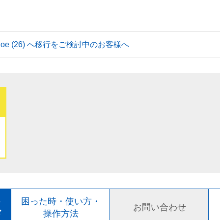
 Tahoe (26) へ移行をご検討中のお客様へ
ト
困った時・使い方・
お問い合わせ
ド
操作方法