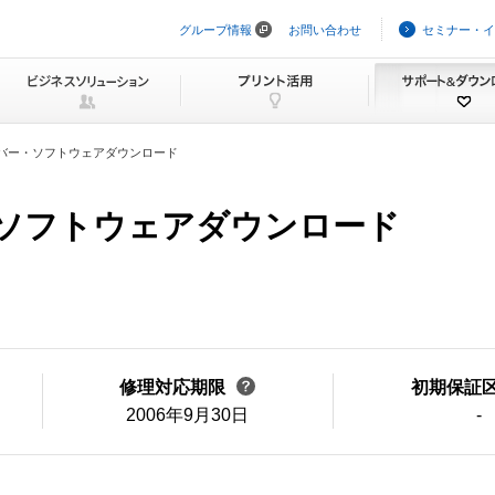
グループ情報
お問い合わせ
セミナー・イ
ナ
ビ
ゲ
ー
シ
ョ
ン
バー・ソフトウェアダウンロード
を
ス
キ
ー・ソフトウェアダウンロード
ッ
プ
修理対応期限
初期保証
2006年9月30日
-