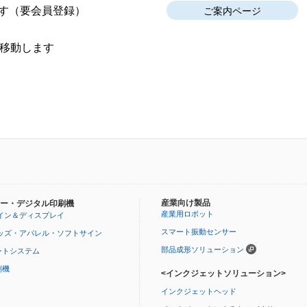
す
（要会員登録）
ご案内ページ
移動します
産業向け製品
ー・デジタル印刷機
産業用ロボット
イン＆ディスプレイ
スマート振動センサー
ッズ・アパレル・ソフトサイン
部品成形ソリューション
ントシステム
刷機
<インクジェットソリューション>
インクジェットヘッド