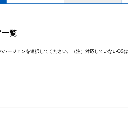
ア一覧
のバージョンを選択してください。
（注）対応していないOS