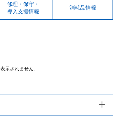
修理・保守・
消耗品情報
導入支援情報
は表示されません。