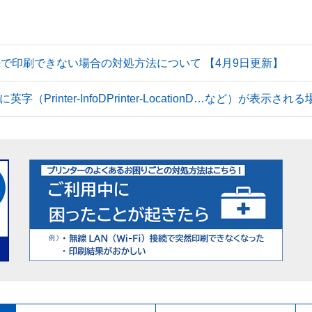
続で印刷できない場合の対処方法について 【4月9日更新】
Printer-InfoDPrinter-LocationD…など）が表示