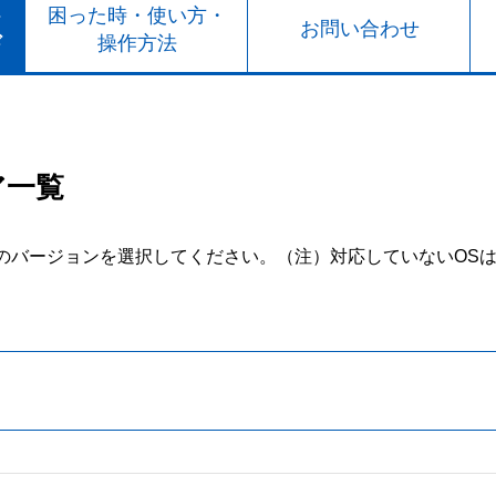
ト
困った時・使い方・
お問い合わせ
ド
操作方法
ア一覧
のバージョンを選択してください。
（注）対応していないOS