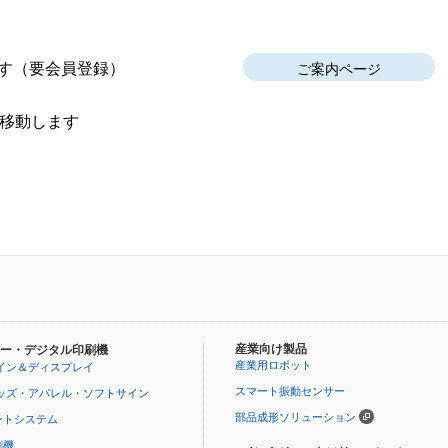
す
（要会員登録）
ご案内ページ
移動します
産業向け製品
ー・デジタル印刷機
産業用ロボット
イン＆ディスプレイ
スマート振動センサー
ッズ・アパレル・ソフトサイン
部品成形ソリューション
ントシステム
刷機