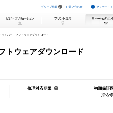
グループ情報
お問い合わせ
セミナー・イ
ナ
ビ
ゲ
ー
シ
ョ
ン
ドライバー・ソフトウェアダウンロード
を
ス
キ
・ソフトウェアダウンロード
ッ
プ
修理対応期限
初期保証
-
持込