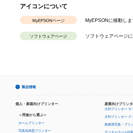
アイコンについて
MyEPSONに移動しま
MyEPSONページ
ソフトウェアページに
ソフトウェアページ
製品情報
個人・家庭向けプリンター
産業向けプリンタ
大判プリンター サ
＜用途から選ぶ＞
大判プリンター グ
ホームプリンター
業務用写真・プリ
写真高画質プリンター
デジタルラベル印