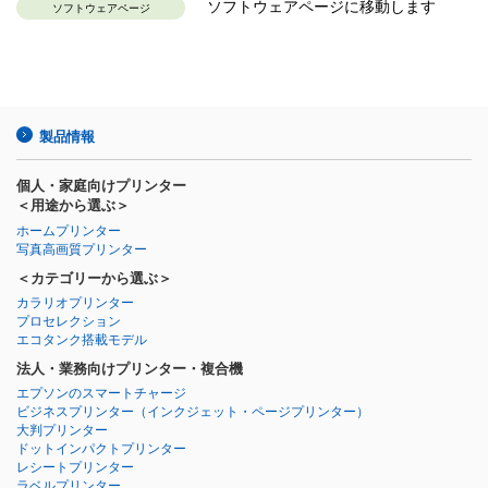
ソフトウェアページに移動します
ソフトウェアページ
製品情報
個人・家庭向けプリンター
＜用途から選ぶ＞
ホームプリンター
写真高画質プリンター
＜カテゴリーから選ぶ＞
カラリオプリンター
プロセレクション
エコタンク搭載モデル
法人・業務向けプリンター・複合機
エプソンのスマートチャージ
ビジネスプリンター
（インクジェット・ページプリンター）
大判プリンター
ドットインパクトプリンター
レシートプリンター
ラベルプリンター