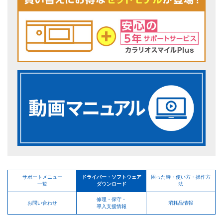
サポートメニュー
ドライバー・ソフトウェア
困った時・使い方・操作方
一覧
ダウンロード
法
修理・保守・
お問い合わせ
消耗品情報
導入支援情報