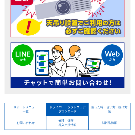
サポートメニュー
ドライバー・ソフトウェア
困った時・使い方・操作方
一覧
ダウンロード
法
修理・保守・
お問い合わせ
消耗品情報
導入支援情報