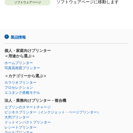
ソフトウェアページに移動します
ソフトウェアページ
製品情報
個人・家庭向けプリンター
＜用途から選ぶ＞
ホームプリンター
写真高画質プリンター
＜カテゴリーから選ぶ＞
カラリオプリンター
プロセレクション
エコタンク搭載モデル
法人・業務向けプリンター・複合機
エプソンのスマートチャージ
ビジネスプリンター
（インクジェット・ページプリンター）
大判プリンター
ドットインパクトプリンター
レシートプリンター
ラベルプリンター