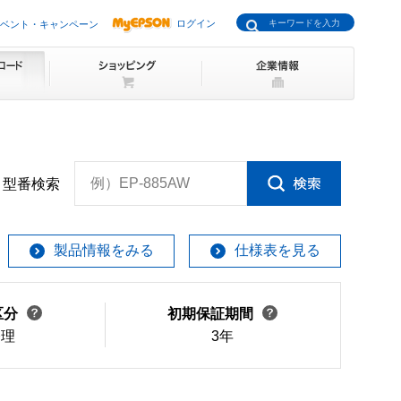
ログイン
ベント・キャンペーン
例）EP-885AW
型番検索
製品情報をみる
仕様表を見る
区分
初期保証期間
修理
3年