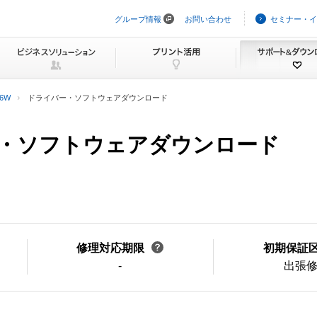
グループ情報
お問い合わせ
セミナー・イ
ナ
ビ
ゲ
ー
シ
ョ
ン
16W
ドライバー・ソフトウェアダウンロード
を
ス
キ
バー・ソフトウェアダウンロード
ッ
プ
修理対応期限
初期保証
-
出張