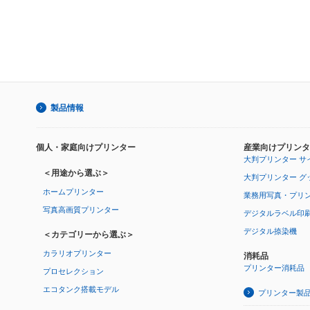
製品情報
個人・家庭向けプリンター
産業向けプリンタ
大判プリンター サ
＜用途から選ぶ＞
大判プリンター グ
ホームプリンター
業務用写真・プリ
写真高画質プリンター
デジタルラベル印
デジタル捺染機
＜カテゴリーから選ぶ＞
カラリオプリンター
消耗品
プリンター消耗品
プロセレクション
エコタンク搭載モデル
プリンター製