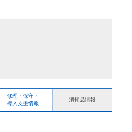
修理・保守・
消耗品情報
導入支援情報