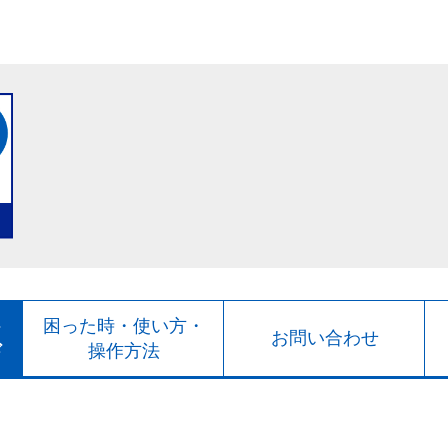
ト
困った時・使い方・
お問い合わせ
ド
操作方法