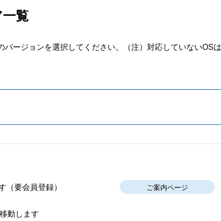
ア一覧
のバージョンを選択してください。
（注）対応していないOS
す
（要会員登録）
ご案内ページ
移動します