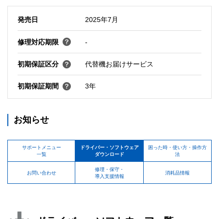
発売日
2025年7月
修理対応期限
-
初期保証区分
代替機お届けサービス
初期保証期間
3年
お知らせ
サポートメニュー
ドライバー・ソフトウェア
困った時・使い方・操作方
一覧
ダウンロード
法
修理・保守・
お問い合わせ
消耗品情報
導入支援情報