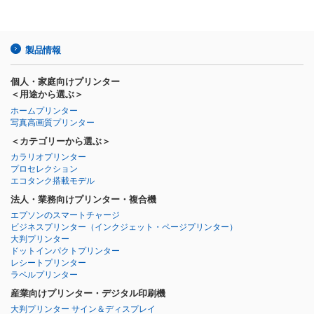
製品情報
個人・家庭向けプリンター
＜用途から選ぶ＞
ホームプリンター
写真高画質プリンター
＜カテゴリーから選ぶ＞
カラリオプリンター
プロセレクション
エコタンク搭載モデル
法人・業務向けプリンター・複合機
エプソンのスマートチャージ
ビジネスプリンター
（インクジェット・ページプリンター）
大判プリンター
ドットインパクトプリンター
レシートプリンター
ラベルプリンター
産業向けプリンター・デジタル印刷機
大判プリンター サイン＆ディスプレイ