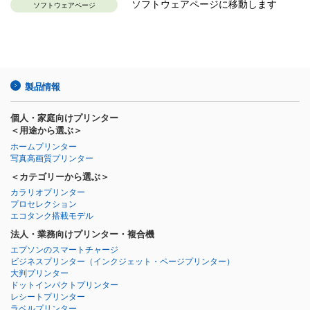
ソフトウェアページに移動します
ソフトウェアページ
製品情報
個人・家庭向けプリンター
＜用途から選ぶ＞
ホームプリンター
写真高画質プリンター
＜カテゴリーから選ぶ＞
カラリオプリンター
プロセレクション
エコタンク搭載モデル
法人・業務向けプリンター・複合機
エプソンのスマートチャージ
ビジネスプリンター
（インクジェット・ページプリンター）
大判プリンター
ドットインパクトプリンター
レシートプリンター
ラベルプリンター