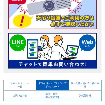
サポートメニュー
ドライバー・ソフトウェア
困った時・使い方・操作方
一覧
ダウンロード
法
修理・保守・
お問い合わせ
消耗品情報
導入支援情報