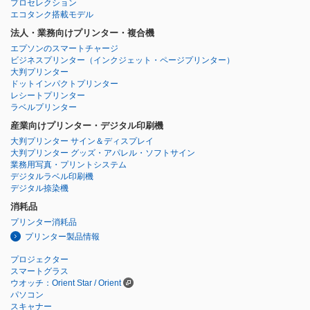
プロセレクション
エコタンク搭載モデル
法人・業務向けプリンター・複合機
エプソンのスマートチャージ
ビジネスプリンター
（インクジェット・ページプリンター）
大判プリンター
ドットインパクトプリンター
レシートプリンター
ラベルプリンター
産業向けプリンター・デジタル印刷機
大判プリンター サイン＆ディスプレイ
大判プリンター グッズ・アパレル・ソフトサイン
業務用写真・プリントシステム
デジタルラベル印刷機
デジタル捺染機
消耗品
プリンター消耗品
プリンター製品情報
プロジェクター
スマートグラス
ウオッチ：Orient Star / Orient
パソコン
スキャナー