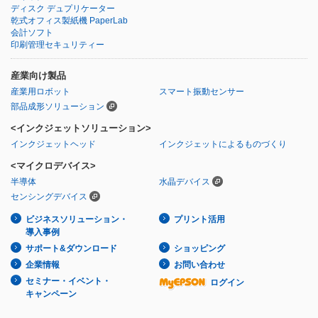
ディスク デュプリケーター
乾式オフィス製紙機 PaperLab
会計ソフト
印刷管理セキュリティー
産業向け製品
産業用ロボット
スマート振動センサー
部品成形ソリューション
<インクジェットソリューション>
インクジェットヘッド
インクジェットによるものづくり
<マイクロデバイス>
半導体
水晶デバイス
センシングデバイス
ビジネスソリューション・
プリント活用
導入事例
サポート&ダウンロード
ショッピング
企業情報
お問い合わせ
セミナー・イベント・
ログイン
キャンペーン