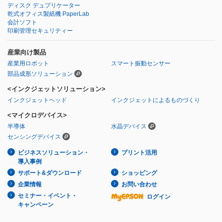
ディスク デュプリケーター
乾式オフィス製紙機 PaperLab
会計ソフト
印刷管理セキュリティー
産業向け製品
産業用ロボット
スマート振動センサー
部品成形ソリューション
<インクジェットソリューション>
インクジェットヘッド
インクジェットによるものづくり
<マイクロデバイス>
半導体
水晶デバイス
センシングデバイス
ビジネスソリューション・
プリント活用
導入事例
サポート&ダウンロード
ショッピング
企業情報
お問い合わせ
セミナー・イベント・
ログイン
キャンペーン