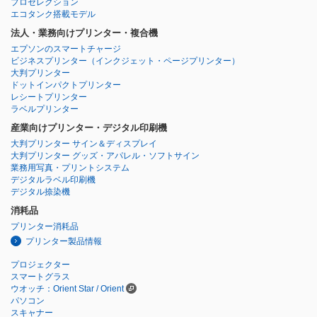
プロセレクション
エコタンク搭載モデル
法人・業務向けプリンター・複合機
エプソンのスマートチャージ
ビジネスプリンター
（インクジェット・ページプリンター）
大判プリンター
ドットインパクトプリンター
レシートプリンター
ラベルプリンター
産業向けプリンター・デジタル印刷機
大判プリンター サイン＆ディスプレイ
大判プリンター グッズ・アパレル・ソフトサイン
業務用写真・プリントシステム
デジタルラベル印刷機
デジタル捺染機
消耗品
プリンター消耗品
プリンター製品情報
プロジェクター
スマートグラス
ウオッチ：Orient Star / Orient
パソコン
スキャナー