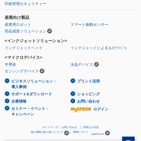
印刷管理セキュリティー
産業向け製品
産業用ロボット
スマート振動センサー
部品成形ソリューション
<インクジェットソリューション>
インクジェットヘッド
インクジェットによるものづくり
<マイクロデバイス>
半導体
水晶デバイス
センシングデバイス
ビジネスソリューション・
プリント活用
導入事例
サポート&ダウンロード
ショッピング
企業情報
お問い合わせ
セミナー・イベント・
ログイン
キャンペーン
サイトマップ
お問い合わせ
ご利用上の注意
個人情報の取り扱いについて
商標について
epson.com