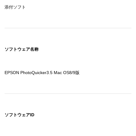
添付ソフト
ソフトウェア名称
EPSON PhotoQuicker3.5 Mac OS8/9版
ソフトウェアID