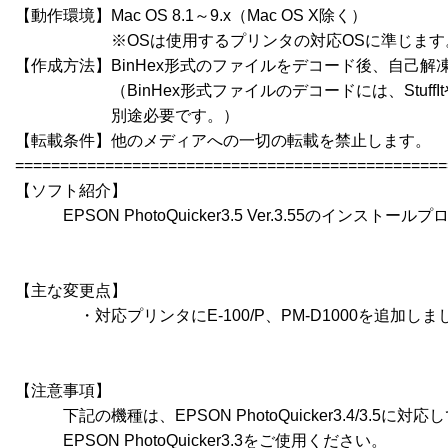
【動作環境】Mac OS 8.1～9.x（Mac OS X除く）

　　　　　　※OSは使用するプリンタの対応OSに準じます。
【作成方法】BinHex形式のファイルをデコード後、自己解凍
　　　　　　（BinHex形式ファイルのデコードには、StuffItやCo
　　　　　　別途必要です。）

【転載条件】他のメディアへの一切の転載を禁止します。

================================================
【ソフト紹介】

　　　EPSON PhotoQuicker3.5 Ver.3.55のインストール
【主な変更点】

　　　　・対応プリンタにE-100/P、PM-D1000を追加しまし
【注意事項】

　　　下記の機種は、EPSON PhotoQuicker3.4/3.5に対
　　　EPSON PhotoQuicker3.3をご使用ください。
