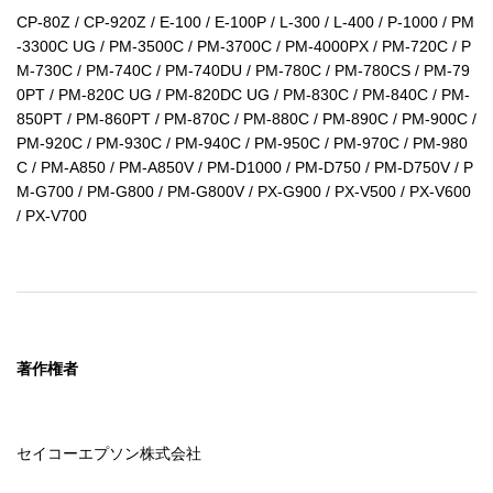
CP-80Z / CP-920Z / E-100 / E-100P / L-300 / L-400 / P-1000 / PM
-3300C UG / PM-3500C / PM-3700C / PM-4000PX / PM-720C / P
M-730C / PM-740C / PM-740DU / PM-780C / PM-780CS / PM-79
0PT / PM-820C UG / PM-820DC UG / PM-830C / PM-840C / PM-
850PT / PM-860PT / PM-870C / PM-880C / PM-890C / PM-900C / 
PM-920C / PM-930C / PM-940C / PM-950C / PM-970C / PM-980
C / PM-A850 / PM-A850V / PM-D1000 / PM-D750 / PM-D750V / P
M-G700 / PM-G800 / PM-G800V / PX-G900 / PX-V500 / PX-V600 
/ PX-V700
著作権者
セイコーエプソン株式会社