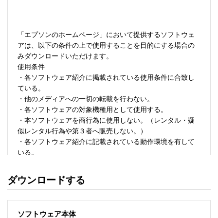
「エプソンのホームページ」において提供するソフトウェ
アは、以下の条件の上で使用することを目的にする場合の
みダウンロードいただけます。 

使用条件 

・各ソフトウェア紹介に掲載されている使用条件に合致し
ている。 

・他のメディアへの一切の転載を行わない。 

・各ソフトウェアの対象機種用として使用する。 

・本ソフトウェアを商行為に使用しない。（レンタル・疑
似レンタル行為や第３者へ販売しない。） 

・各ソフトウェア紹介に記載されている動作環境を有して
いる。 

・本ソフトウェアにより生じたいかなる損害についてもセ
イコーエプソンにその責任を問わない。 

ダウンロードする
・ソフトウェアを改変、またはリバースエンジニアリング
をしない。 

・日本国内のみで使用する。 

ソフトウェア本体