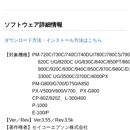
ソフトウェア詳細情報
ダウンロード方法・インストール方法はこちら
【対象機種】PM-720C/730C/740C/740DU/780C/780CS/790P
　　　　　　　 820C UG/820DC UG/830C/840C/850PT/860PT
　　　　　　　 900C/920C/930C/940C/950C/970C/980C/D1
　　　　　　　 3300C UG/3500C/3700C/4000PX 

　　　　　　PM-G800/G700/D750/A850

　　　　　　PX-V500/V600/V700、PX-G900

　　　　　　CP-80Z/920Z、L-300/400

　　　　　　P-1000

　　　　　　E-100/P

【Ver／Rev】Ver.3.55／Rev.3.5k

【著作権者】セイコーエプソン株式会社
