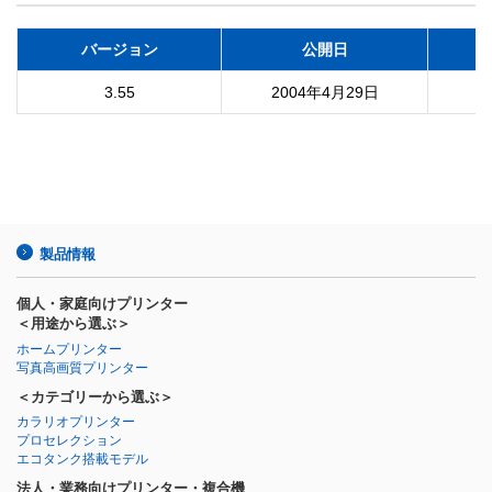
バージョン
公開日
3.55
2004年4月29日
製品情報
個人・家庭向けプリンター
＜用途から選ぶ＞
ホームプリンター
写真高画質プリンター
＜カテゴリーから選ぶ＞
カラリオプリンター
プロセレクション
エコタンク搭載モデル
法人・業務向けプリンター・複合機