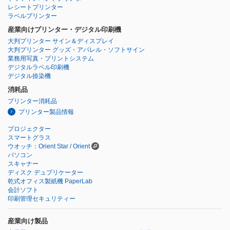
レシートプリンター
ラベルプリンター
産業向けプリンター・デジタル印刷機
大判プリンター サイン＆ディスプレイ
大判プリンター グッズ・アパレル・ソフトサイン
業務用写真・プリントシステム
デジタルラベル印刷機
デジタル捺染機
消耗品
プリンター消耗品
プリンター製品情報
プロジェクター
スマートグラス
ウオッチ：Orient Star / Orient
パソコン
スキャナー
ディスク デュプリケーター
乾式オフィス製紙機 PaperLab
会計ソフト
印刷管理セキュリティー
産業向け製品