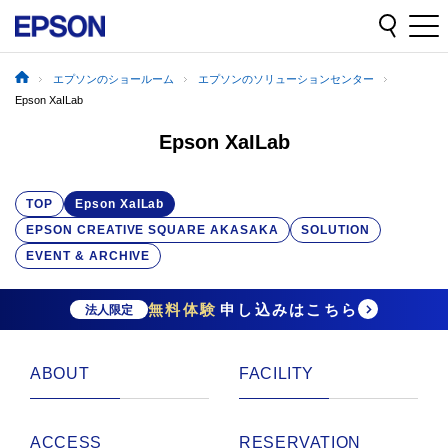
エプソンのショールーム
エプソンのソリューションセンター
Epson XaILab
Epson XaILab
TOP
Epson XaILab
EPSON CREATIVE SQUARE AKASAKA
SOLUTION
EVENT & ARCHIVE
無料体験
申し込みはこちら
法人限定
ABOUT
FACILITY
ACCESS
RESERVATION