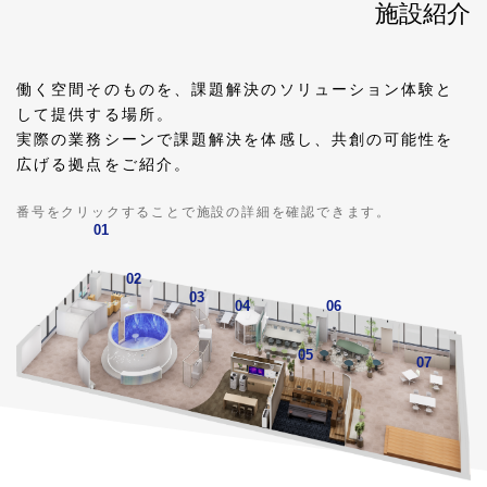
施設紹介
働く空間そのものを、課題解決のソリューション体験と
して提供する場所。
実際の業務シーンで課題解決を体感し、共創の可能性を
広げる拠点をご紹介。
番号をクリックすることで施設の詳細を確認できます。
01
02
03
04
06
05
07