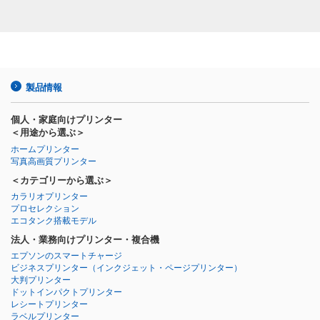
製品情報
個人・家庭向けプリンター
＜用途から選ぶ＞
ホームプリンター
写真高画質プリンター
＜カテゴリーから選ぶ＞
カラリオプリンター
プロセレクション
エコタンク搭載モデル
法人・業務向けプリンター・複合機
エプソンのスマートチャージ
ビジネスプリンター
（インクジェット・ページプリンター）
大判プリンター
ドットインパクトプリンター
レシートプリンター
ラベルプリンター