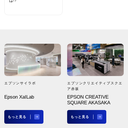
は!?
エプソンサイラボ
エプソンクリエイティブスクエ
ア赤坂
Epson XaILab
EPSON CREATIVE
SQUARE AKASAKA
もっと見る
もっと見る