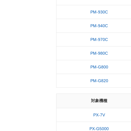
PM-930C
PM-940C
PM-970C
PM-980C
PM-G800
PM-G820
対象機種
PX-7V
PX-G5000