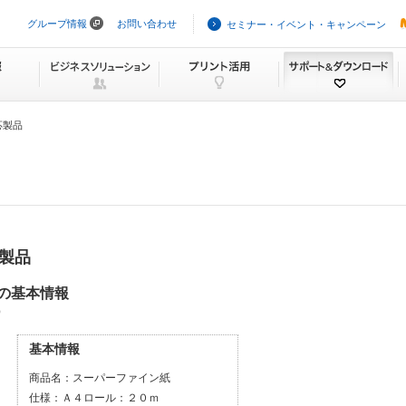
グループ情報
お問い合わせ
セミナー・イベント・キャンペーン
ナ
ビ
ゲ
ー
シ
ョ
ン
応製品
を
ス
キ
ッ
プ
応製品
 の基本情報
）
基本情報
商品名：
スーパーファイン紙
仕様：
Ａ４ロール：２０ｍ