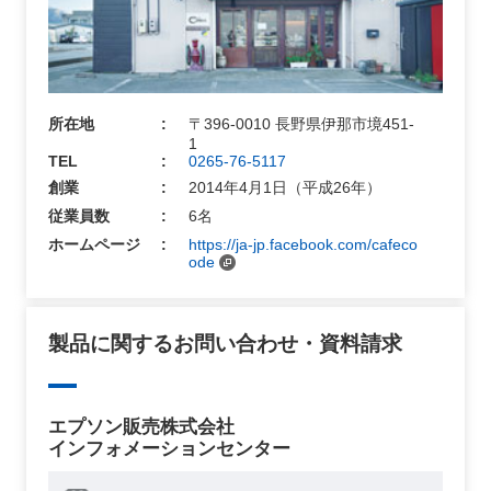
所在地
〒396-0010 長野県伊那市境451-
1
TEL
0265-76-5117
創業
2014年4月1日（平成26年）
従業員数
6名
ホームページ
https://ja-jp.facebook.com/cafeco
ode
製品に関するお問い合わせ・資料請求
エプソン販売株式会社
インフォメーションセンター