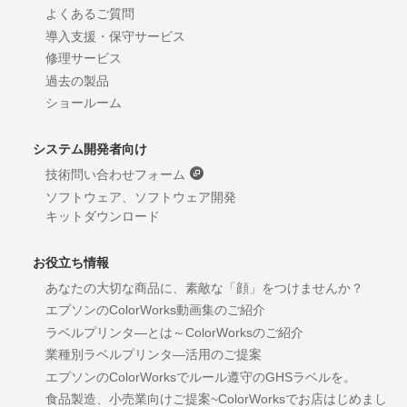
よくあるご質問
導入支援・保守サービス
修理サービス
過去の製品
ショールーム
システム開発者向け
技術問い合わせフォーム
ソフトウェア、ソフトウェア開発
キットダウンロード
お役立ち情報
あなたの大切な商品に、素敵な「顔」をつけませんか？
エプソンのColorWorks動画集のご紹介
ラベルプリンタ―とは～ColorWorksのご紹介
業種別ラベルプリンタ―活用のご提案
エプソンのColorWorksでルール遵守のGHSラベルを。
食品製造、小売業向けご提案~ColorWorksでお店はじめまし