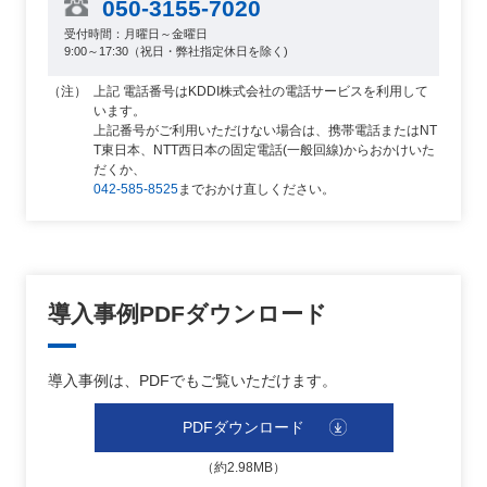
050-3155-7020
受付時間：月曜日～金曜日
9:00～17:30（祝日・弊社指定休日を除く)
上記 電話番号はKDDI株式会社の電話サービスを利用して
います。
上記番号がご利用いただけない場合は、携帯電話またはNT
T東日本、NTT西日本の固定電話(一般回線)からおかけいた
だくか、
042-585-8525
までおかけ直しください。
導入事例PDFダウンロード
導入事例は、PDFでもご覧いただけます。
PDFダウンロード
（約2.98MB）