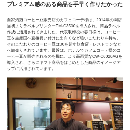
プレミアム感のある商品を手早く作りたかった
自家焙煎コーヒー豆販売店のカフェコーデ様は、2014年の開店
当初よりラベルプリンターTM-C3500を導入され、商品ラベル
作成に活用されてきました。代表取締役の春日様は、コーヒー
豆を生産国へ直接買い付けに出向くなど強いこだわりを持ち、
そのこだわりのコーヒー豆は30を超す飲食店・レストランなど
へ卸売りされています。最近は、ホテルでカフェコーデ様のコ
ーヒー豆が販売されるのを機に、より高画質なCW-C6020AGを
導入され、さらにギフト商品をはじめとした商品のイメージア
ップに活用されています。