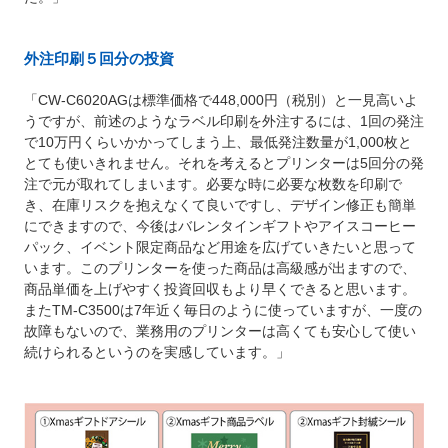
外注印刷５回分の投資
「CW-C6020AGは標準価格で448,000円（税別）と一見高いよ
うですが、前述のようなラベル印刷を外注するには、1回の発注
で10万円くらいかかってしまう上、最低発注数量が1,000枚と
とても使いきれません。それを考えるとプリンターは5回分の発
注で元が取れてしまいます。必要な時に必要な枚数を印刷で
き、在庫リスクを抱えなくて良いですし、デザイン修正も簡単
にできますので、今後はバレンタインギフトやアイスコーヒー
パック、イベント限定商品など用途を広げていきたいと思って
います。このプリンターを使った商品は高級感が出ますので、
商品単価を上げやすく投資回収もより早くできると思います。
またTM-C3500は7年近く毎日のように使っていますが、一度の
故障もないので、業務用のプリンターは高くても安心して使い
続けられるというのを実感しています。」