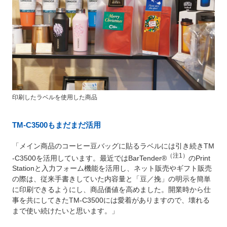
印刷したラベルを使用した商品
TM-C3500もまだまだ活用
「メイン商品のコーヒー豆バッグに貼るラベルには引き続きTM
（注1）
-C3500を活用しています。最近ではBarTender®
のPrint
Stationと入力フォーム機能を活用し、ネット販売やギフト販売
の際は、従来手書きしていた内容量と「豆／挽」の明示を簡単
に印刷できるようにし、商品価値を高めました。開業時から仕
事を共にしてきたTM-C3500には愛着がありますので、壊れる
まで使い続けたいと思います。」