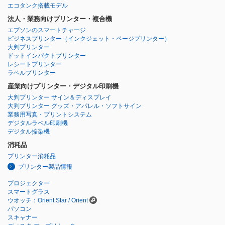
エコタンク搭載モデル
法人・業務向けプリンター・複合機
エプソンのスマートチャージ
ビジネスプリンター
（インクジェット・ページプリンター）
大判プリンター
ドットインパクトプリンター
レシートプリンター
ラベルプリンター
産業向けプリンター・デジタル印刷機
大判プリンター サイン＆ディスプレイ
大判プリンター グッズ・アパレル・ソフトサイン
業務用写真・プリントシステム
デジタルラベル印刷機
デジタル捺染機
消耗品
プリンター消耗品
プリンター製品情報
プロジェクター
スマートグラス
ウオッチ：Orient Star / Orient
パソコン
スキャナー