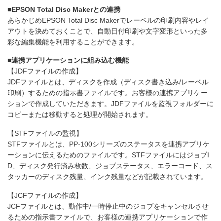
■EPSON Total Disc Makerとの連携
あらかじめEPSON Total Disc Makerでレーベルの印刷内容やレイ
アウトを決めておくことで、自動日付印刷や文字変形といった多
彩な編集機能を利用することができます。
■連携アプリケーションに組み込む機能
【JDFファイルの作成】
JDFファイルとは、ディスクを作成（ディスク書き込み/レーベル
印刷）するための指示書ファイルです。お客様の連携アプリケー
ションで作成していただきます。JDFファイルを監視フォルダーに
コピーまたは移動すると処理が開始されます。
【STFファイルの監視】
STFファイルとは、PP-100シリーズのステータスを連携アプリケ
ーションに伝えるためのファイルです。STFファイルにはジョブI
D、ディスク発行済み枚数、ジョブステータス、エラーコード、ス
タッカーのディスク残量、インク残量などが記載されています。
【JCFファイルの作成】
JCFファイルとは、動作中/一時停止中のジョブをキャンセルさせ
るための指示書ファイルで、お客様の連携アプリケーションで作