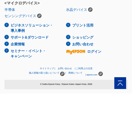
<マイクロデバイス>
半導体
水晶デバイス
センシングデバイス
ビジネスソリューション・
プリント活用
導入事例
サポート&ダウンロード
ショッピング
企業情報
お問い合わせ
セミナー・イベント・
ログイン
キャンペーン
サイトマップ
お問い合わせ
ご利用上の注意
個人情報の取り扱いについて
商標について
epson.com
© Seiko Epson Corp. / Epson Sales Japan Corp.
2026