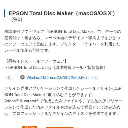
EPSON Total Disc Maker（macOS/OSⅩ）
（注1）
標準添付ソフトウェア「EPSON Total Disc Maker」で、データの
定義付け・書き込み、レーベル面のデザイン・印刷までをひとつ
のソフトウェアで完結します。プリンタードライバーを利用した
レーベル印刷も可能です。
【同時インストールソフトウェア】
・EPSON Total Disc Utility（環境提携ツール・状態監視）
®
Windows
版とmacOS/OSⅩ版の比較はこちら
（注）
デザイン専用アプリケーションで作成したレーベルデザインはEP
SON Total Disc Makerに取り込むことができます。
®
®
Adobe
Illustrator
で作成したAiファイルや、その他のアプリケー
ションで作成したPDFファイルを読み込んで背景として読み込め
ば、プロフェッショナルなデザインのディスクを作成できます。