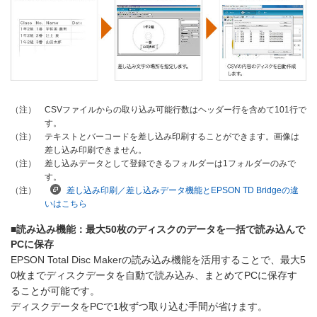
CSVファイルからの取り込み可能行数はヘッダー行を含めて101行で
（注）
す。
テキストとバーコードを差し込み印刷することができます。画像は
（注）
差し込み印刷できません。
差し込みデータとして登録できるフォルダーは1フォルダーのみで
（注）
す。
差し込み印刷／差し込みデータ機能とEPSON TD Bridgeの違
（注）
いはこちら
■読み込み機能：最大50枚のディスクのデータを一括で読み込んで
PCに保存
EPSON Total Disc Makerの読み込み機能を活用することで、最大5
0枚までディスクデータを自動で読み込み、まとめてPCに保存す
ることが可能です。
ディスクデータをPCで1枚ずつ取り込む手間が省けます。