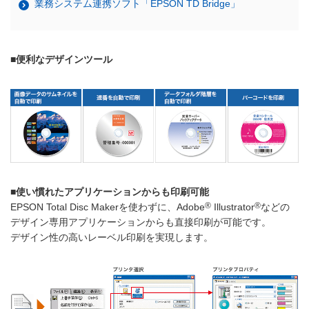
業務システム連携ソフト「EPSON TD Bridge」
■便利なデザインツール
■使い慣れたアプリケーションからも印刷可能
®
®
EPSON Total Disc Makerを使わずに、Adobe
Illustrator
などの
デザイン専用アプリケーションからも直接印刷が可能です。
デザイン性の高いレーベル印刷を実現します。