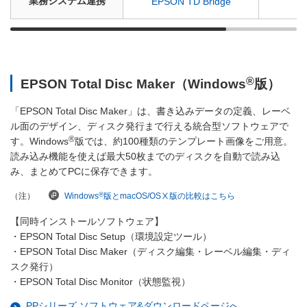
業務システム連携
EPSON TD Bridge
®
EPSON Total Disc Maker（Windows
版）
「EPSON Total Disc Maker」は、書き込みデータの定義、レーベ
ル面のデザイン、ディスク発行まで行える統合型ソフトウェアで
®
す。Windows
版では、約100種類のテンプレート画像をご用意。
読み込み機能を使えば最大50枚までのディスクを自動で読み込
み、まとめてPCに保存できます。
®
Windows
版とmacOS/OSⅩ版の比較はこちら
（注）
【同時インストールソフトウェア】
・EPSON Total Disc Setup（環境設定ツール）
・EPSON Total Disc Maker（ディスク編集・レーベル編集・ディ
スク発行）
・EPSON Total Disc Monitor（状態監視）
PPシリーズ ソフトウェア&ダウンロードページへ