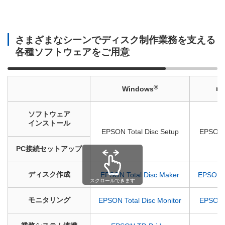
さまざまなシーンでディスク制作業務を支える
各種ソフトウェアをご用意
®
m
Windows
ソフトウェア
インストール
EPSON Total Disc Setup
EPSON To
PC接続セットアップ
ディスク作成
EPSON Total Disc Maker
EPSON T
スクロールできます
モニタリング
EPSON Total Disc Monitor
EPSON To