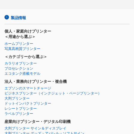
製品情報
個人・家庭向けプリンター
＜用途から選ぶ＞
ホームプリンター
写真高画質プリンター
＜カテゴリーから選ぶ＞
カラリオプリンター
プロセレクション
エコタンク搭載モデル
法人・業務向けプリンター・複合機
エプソンのスマートチャージ
ビジネスプリンター
（インクジェット・ページプリンター）
大判プリンター
ドットインパクトプリンター
レシートプリンター
ラベルプリンター
産業向けプリンター・デジタル印刷機
大判プリンター サイン＆ディスプレイ
大判プリンター グッズ・アパレル・ソフトサイン