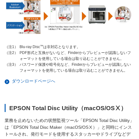
™
Blu-ray Disc
は非対応となります。
（注1）
PDF形式と互換がないなど、Finderからプレビューが認識しないフ
（注2）
ォーマットを使用している場合は取り込むことができません。
パスワード保護や暗号化など、Finderからプレビューが認識しない
（注3）
フォーマットを使用している場合は取り込むことができません。
ダウンロードページへ
EPSON Total Disc Utility（macOS/OSⅩ）
業務を止めないための状態監視ツール「EPSON Total Disc Utility」
は「EPSON Total Disc Maker（macOS/OSⅩ）」と同時にインス
トールされ、発行モードを使用するスタッカーやドライブなどデ