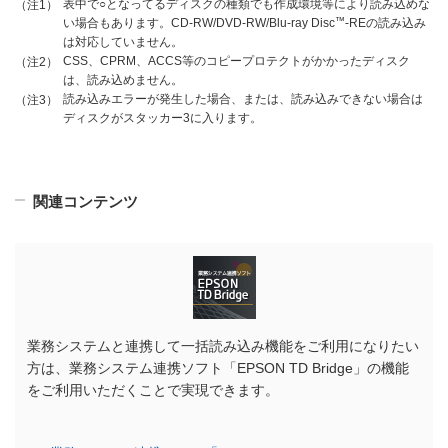
表中で○となってるディスクの種類でも作成環境等により読み込めな
（注1）
™
い場合もあります。CD-RW/DVD-RW/Blu-ray Disc
-REの読み込み
は対応していません。
CSS、CPRM、ACCS等のコピープロテクトがかかったディスク
（注2）
は、読み込めません。
読み込みエラーが発生した場合、または、読み込みできない場合は
（注3）
ディスクがスタッカー3に入ります。
関連コンテンツ
業務システムと連携して一括読み込み機能をご利用になりたい
方は、業務システム連携ソフト「EPSON TD Bridge」の機能
をご利用いただくことで実現できます。