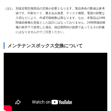
別途定期交換部品の交換が必要となります。製品寿命の数値は参考
（注1）
値です。印刷モード、書き込み速度、ディスク種類、電源の頻繁な
入切などにより、作成可能枚数は異なります。なお、本製品は24時
間連続稼働を前提とした設計にはなっておりません。24時間連続稼
働の条件下で使用した場合、保証期間内の故障であってもその対象
にはなりませんのでご注意ください。
メンテナンスボックス交換について