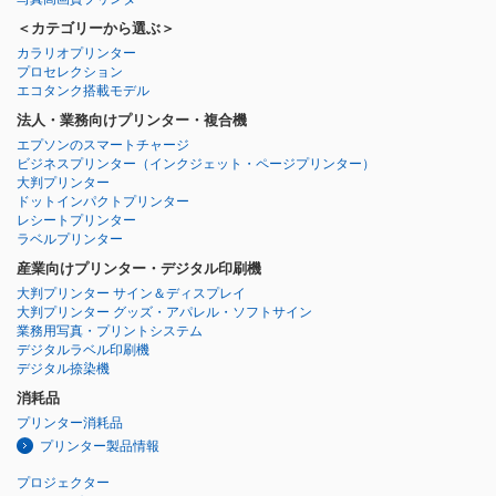
＜カテゴリーから選ぶ＞
カラリオプリンター
プロセレクション
エコタンク搭載モデル
法人・業務向けプリンター・複合機
エプソンのスマートチャージ
ビジネスプリンター
（インクジェット・ページプリンター）
大判プリンター
ドットインパクトプリンター
レシートプリンター
ラベルプリンター
産業向けプリンター・デジタル印刷機
大判プリンター サイン＆ディスプレイ
大判プリンター グッズ・アパレル・ソフトサイン
業務用写真・プリントシステム
デジタルラベル印刷機
デジタル捺染機
消耗品
プリンター消耗品
プリンター製品情報
プロジェクター