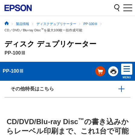
製品情報
ディスクデュプリケーター
PP-100Ⅲ
™
CD／DVD／Blu-ray Disc
を最大100枚一括作成可能
ディスク デュプリケーター
PP-100Ⅲ
PP-100Ⅲ
MENU
その他特長はこちら
™
CD/DVD/Blu-ray Disc
の書き込みか
らレーベル印刷まで、これ1台で可能