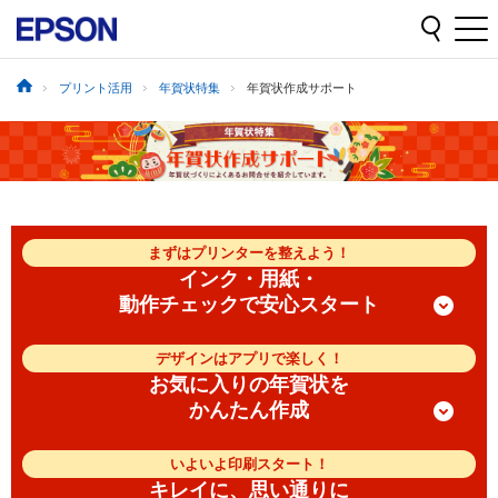
プリント活用
年賀状特集
年賀状作成サポート
まずはプリンターを整えよう！
インク・用紙・
動作チェックで安心スタート
デザインはアプリで楽しく！
お気に入りの年賀状を
かんたん作成
いよいよ印刷スタート！
キレイに、思い通りに