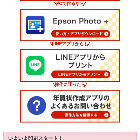
PCで作るなら
LINEアプリからも
操作に迷ったら
いよいよ印刷スタート！