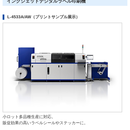
インクジェットデジタルラベル印刷機
L-4533A/AW（プリントサンプル展示）
小ロット多品種生産に対応。
販促効果の高いラベルシールやステッカーに。