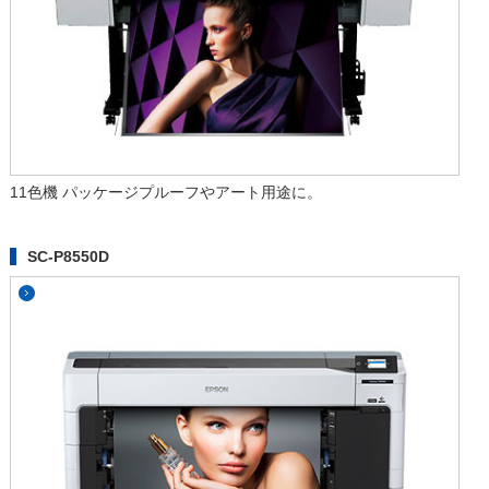
11色機 パッケージプルーフやアート用途に。
SC-P8550D