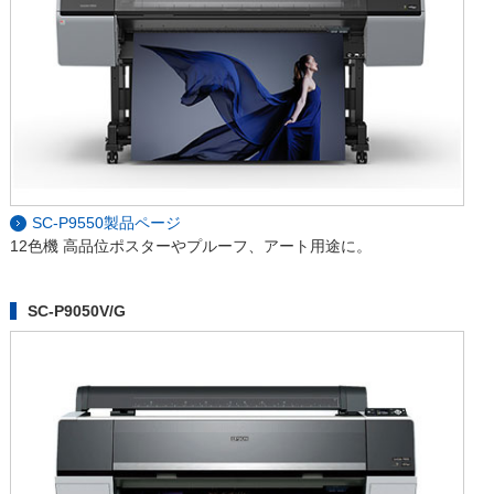
SC-P9550製品ページ
12色機 高品位ポスターやプルーフ、アート用途に。
SC-P9050V/G