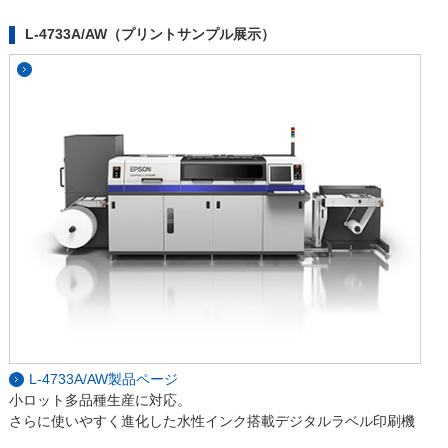
L-4733A/AW（プリントサンプル展示）
L-4733A/AW製品ページ
小ロット多品種生産に対応。
さらに使いやすく進化した水性インク搭載デジタルラベル印刷機