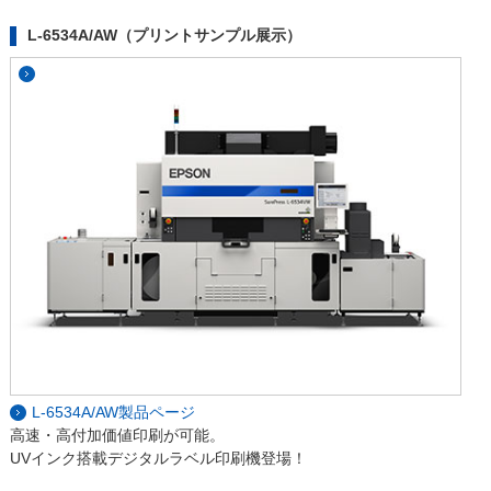
L-6534A/AW（プリントサンプル展示）
L-6534A/AW製品ページ
高速・高付加価値印刷が可能。
UVインク搭載デジタルラベル印刷機登場！