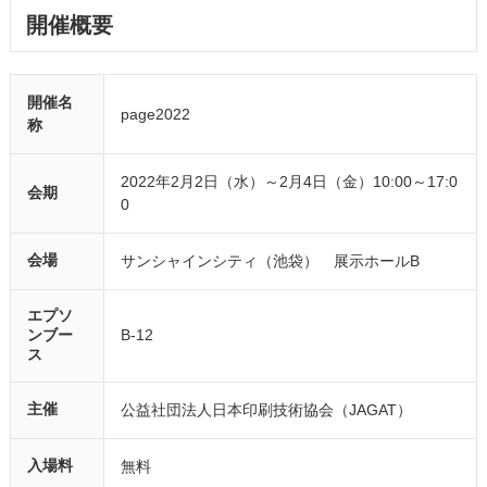
開催概要
開催名
page2022
称
2022年2月2日（水）～2月4日（金）10:00～17:0
会期
0
会場
サンシャインシティ（池袋） 展示ホールB
エプソ
ンブー
B-12
ス
主催
公益社団法人日本印刷技術協会（JAGAT）
入場料
無料