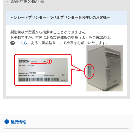
・ 製品同梱の保証書
～レシートプリンター・ラベルプリンターをお使いのお客様～
製造銘板の型番から検索することができません。
お手数ですが、本体にある製造銘板の型番（①）をご確認の上、
こちら
にある「製品型番」にて検索をお願いいたします。
製品情報