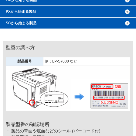
PXから始まる製品
SCから始まる製品
型番の調べ方
製品番号
例：LP-S7000 など
製品型番の確認場所
・ 製品の背面や底面などのシール (バーコード付)