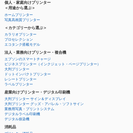
個人・家庭向けプリンター
＜用途から選ぶ＞
ホームプリンター
写真高画質プリンター
＜カテゴリーから選ぶ＞
カラリオプリンター
プロセレクション
エコタンク搭載モデル
法人・業務向けプリンター・複合機
エプソンのスマートチャージ
ビジネスプリンター
（インクジェット・ページプリンター）
大判プリンター
ドットインパクトプリンター
レシートプリンター
ラベルプリンター
産業向けプリンター・デジタル印刷機
大判プリンター サイン＆ディスプレイ
大判プリンター グッズ・アパレル・ソフトサイン
業務用写真・プリントシステム
デジタルラベル印刷機
デジタル捺染機
消耗品