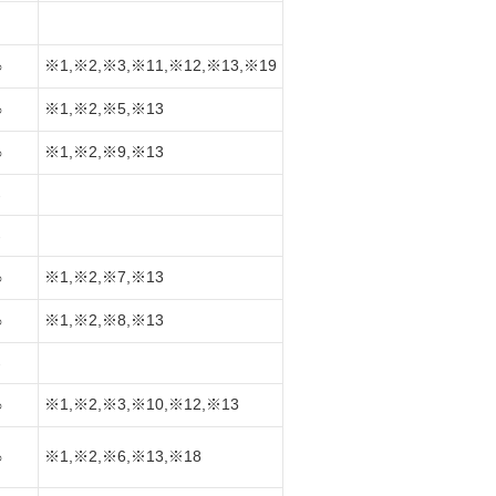
※1,※2,※3,※11,※12,※13,※19
○
※1,※2,※5,※13
○
※1,※2,※9,※13
○
-
-
※1,※2,※7,※13
○
※1,※2,※8,※13
○
-
※1,※2,※3,※10,※12,※13
○
※1,※2,※6,※13,※18
○