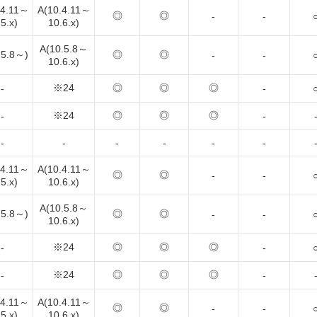
.4.11～
A(10.4.11～
◎
◎
-
-
5.x)
10.6.x)
A(10.5.8～
.5.8～)
◎
◎
-
-
10.6.x)
※24
◎
◎
◎
-
-
※24
◎
◎
◎
-
-
-
-
-
-
-
-
.4.11～
A(10.4.11～
◎
◎
-
-
5.x)
10.6.x)
A(10.5.8～
.5.8～)
◎
◎
-
-
10.6.x)
※24
◎
◎
◎
-
-
※24
◎
◎
◎
-
-
.4.11～
A(10.4.11～
◎
◎
-
-
5.x)
10.6.x)