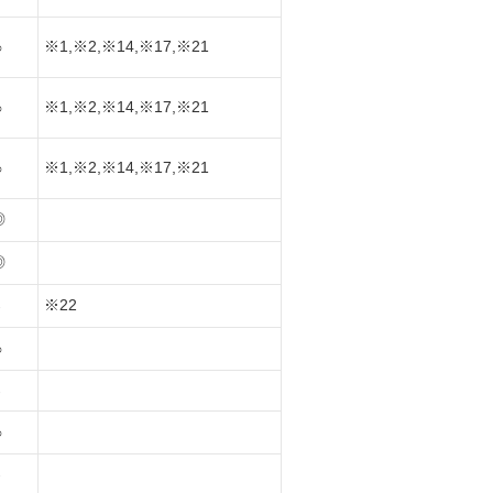
※1,※2,※14,※17,※21
○
※1,※2,※14,※17,※21
○
※1,※2,※14,※17,※21
○
◎
◎
※22
-
○
-
○
-