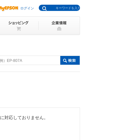
ログイン
例）EP-807A
pard"に対応しておりません。