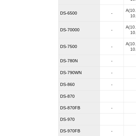
A(10
DS-6500
-
10.
A(10
DS-70000
-
10.
A(10
DS-7500
-
10.
DS-780N
-
DS-790WN
-
DS-860
-
DS-870
DS-870FB
-
DS-970
DS-970FB
-