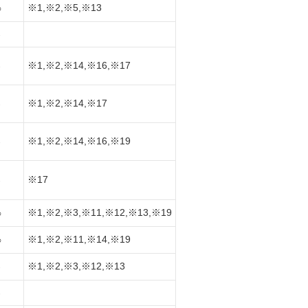
※1,※2,※5,※13
○
-
※1,※2,※14,※16,※17
-
※1,※2,※14,※17
-
※1,※2,※14,※16,※19
-
※17
-
※1,※2,※3,※11,※12,※13,※19
○
※1,※2,※11,※14,※19
○
※1,※2,※3,※12,※13
-
-