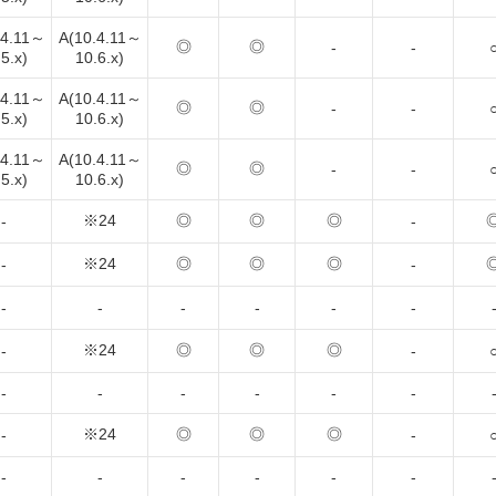
.4.11～
A(10.4.11～
◎
◎
-
-
5.x)
10.6.x)
.4.11～
A(10.4.11～
◎
◎
-
-
5.x)
10.6.x)
.4.11～
A(10.4.11～
◎
◎
-
-
5.x)
10.6.x)
※24
◎
◎
◎
-
-
※24
◎
◎
◎
-
-
-
-
-
-
-
-
※24
◎
◎
◎
-
-
-
-
-
-
-
-
※24
◎
◎
◎
-
-
-
-
-
-
-
-