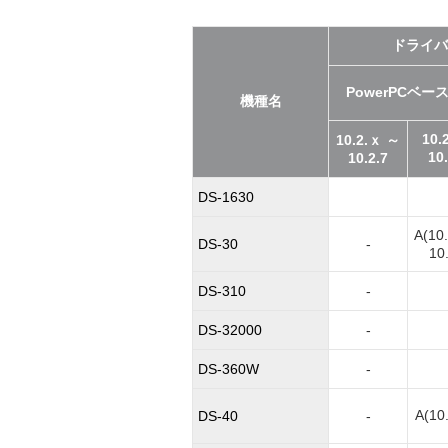
ドライバ
PowerPCベース
機種名
10.
10.2.ｘ ～
10
10.2.7
DS-1630
A(10
DS-30
-
10.
DS-310
-
DS-32000
-
DS-360W
-
A(10
DS-40
-