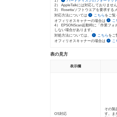
1）
ハードディスクのフォーマッ
2） AppleTalkには対応しておりませ
3） Rosettaソフトウエアを要求
対応方法については
こちら
をご覧
オフィリオスキャナーの場合は
こ
4） EPSONScan起動時に「作業
しない場合があります。
対処方法については、
こちら
をご
オフィリオスキャナーの場合は
こ
表の見方
表示欄
その製
OS対応
す。ま