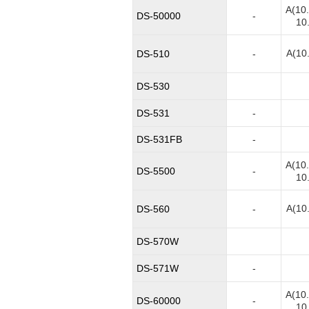
A(10
DS-50000
-
10.
A(10
DS-510
-
DS-530
DS-531
-
DS-531FB
-
A(10
DS-5500
-
10.
A(10
DS-560
-
DS-570W
DS-571W
-
A(10
DS-60000
-
10.