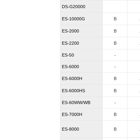
DS-G20000
ES-10000G
B
ES-2000
B
ES-2200
B
ES-50
-
ES-6000
-
ES-6000H
B
ES-6000HS
B
ES-60WW/WB
-
ES-7000H
B
ES-8000
B